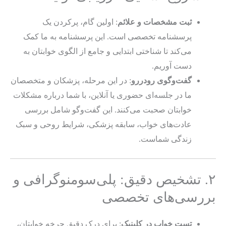
ثبت مشخصات و علائم
: اولین گام، پرکردن یک
پرسشنامه تخصصی است. این پرسشنامه به ما کمک
می‌کند تا شناختی ابتدایی و جامع از الگوی خوابتان به
دست آوریم.
گفت‌وگوی رودررو
: در این مرحله، پزشکان و متخصصان
ما در جلسه‌ای حضوری یا آنلاین، با شما درباره مشکلات
خوابتان صحبت می‌کنند. این گفت‌وگو شامل بررسی
عادت‌های خواب، سابقه پزشکی، شرایط روحی و سبک
زندگی شماست.
۲. تشخیص دقیق: پلی‌سومنوگرافی و
بررسی‌های تخصصی
تست خواب در کلینیک
: برای درک دقیق چرخه خوابتان،