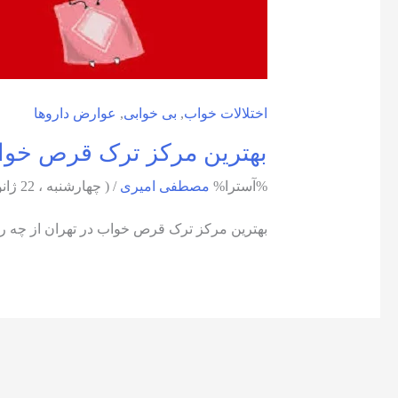
اختلالات خواب
,
بی خوابی
,
عوارض داروها
بهترین مرکز ترک قرص خواب
%آسترا%
مصطفی امیری
/
( چهارشنبه ، 22 ژانویه ، 2025 )
بهترین مرکز ترک قرص خواب در تهران از چه راه