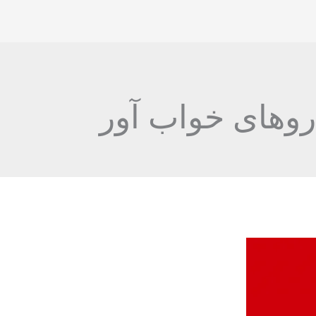
اروهای خواب آور