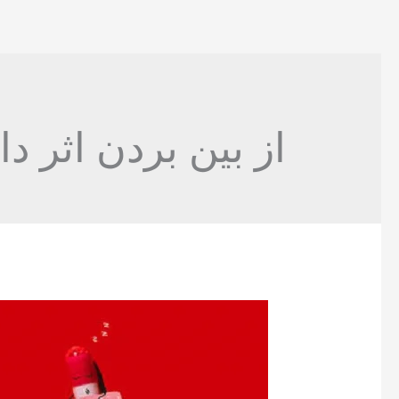
از بین بردن اثر د