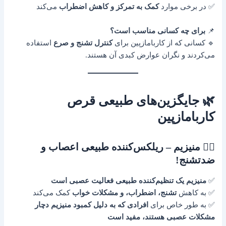
✅ در برخی موارد
کمک به تمرکز و کاهش اضطراب
می‌کند
📌
برای چه کسانی مناسب است؟
🔹 کسانی که از کاربامازپین برای
کنترل تشنج و صرع
استفاده
می‌کردند و نگران عوارض کبدی آن هستند.
🌿 جایگزین‌های طبیعی قرص
کاربامازپین
۵️⃣ منیزیم – ریلکس‌کننده طبیعی اعصاب و
ضدتشنج!
✅
منیزیم یک تنظیم‌کننده طبیعی فعالیت عصبی است
✅ به کاهش
تشنج، اضطراب، و مشکلات خواب
کمک می‌کند
✅ به طور خاص برای
افرادی که به دلیل کمبود منیزیم دچار
مشکلات عصبی هستند، مفید است