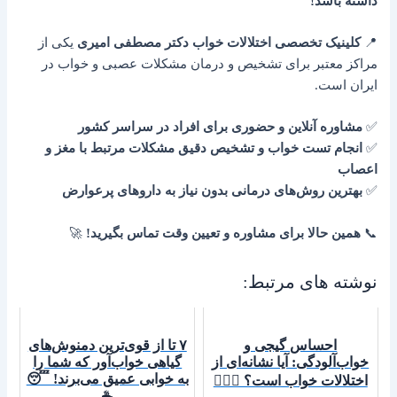
داشته باشد!
📍
کلینیک تخصصی اختلالات خواب دکتر مصطفی امیری
یکی از
مراکز معتبر برای تشخیص و درمان مشکلات عصبی و خواب در
ایران است.
✅
مشاوره آنلاین و حضوری برای افراد در سراسر کشور
✅
انجام تست خواب و تشخیص دقیق مشکلات مرتبط با مغز و
اعصاب
✅
بهترین روش‌های درمانی بدون نیاز به داروهای پرعوارض
📞
همین حالا برای مشاوره و تعیین وقت تماس بگیرید!
🚀
نوشته های مرتبط:
احساس گیجی و
۷ تا از قوی‌ترین دمنوش‌های
خواب‌آلودگی: آیا نشانه‌ای از
گیاهی خواب‌آور که شما را
به خوابی عمیق می‌برند! 😴
اختلالات خواب است؟ 😵‍💫💤