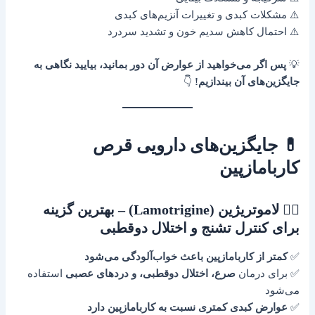
⚠️ مشکلات کبدی و تغییرات آنزیم‌های کبدی
⚠️ احتمال کاهش سدیم خون و تشدید سردرد
💡
پس اگر می‌خواهید از عوارض آن دور بمانید، بیایید نگاهی به
جایگزین‌های آن بیندازیم!
👇
💊 جایگزین‌های دارویی قرص
کاربامازپین
۱️⃣ لاموتریژین (Lamotrigine) – بهترین گزینه
برای کنترل تشنج و اختلال دوقطبی
✅
کمتر از کاربامازپین باعث خواب‌آلودگی می‌شود
✅ برای درمان
صرع، اختلال دوقطبی، و دردهای عصبی
استفاده
می‌شود
✅
عوارض کبدی کمتری نسبت به کاربامازپین دارد