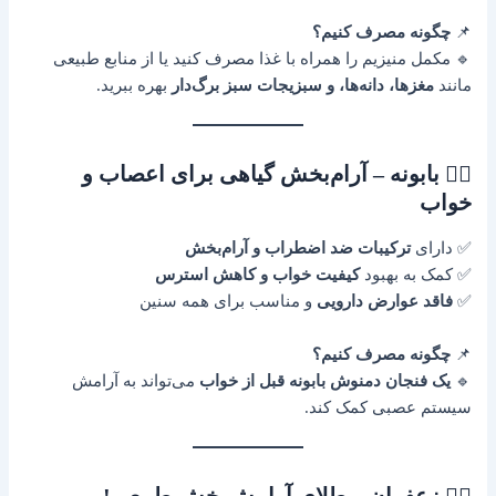
📌
چگونه مصرف کنیم؟
🔹 مکمل منیزیم را همراه با غذا مصرف کنید یا از منابع طبیعی
مانند
مغزها، دانه‌ها، و سبزیجات سبز برگ‌دار
بهره ببرید.
۶️⃣ بابونه – آرام‌بخش گیاهی برای اعصاب و
خواب
✅ دارای
ترکیبات ضد اضطراب و آرام‌بخش
✅ کمک به بهبود
کیفیت خواب و کاهش استرس
✅
فاقد عوارض دارویی
و مناسب برای همه سنین
📌
چگونه مصرف کنیم؟
🔹
یک فنجان دمنوش بابونه قبل از خواب
می‌تواند به آرامش
سیستم عصبی کمک کند.
۷️⃣ زعفران – طلای آرامش‌بخش طبیعی!