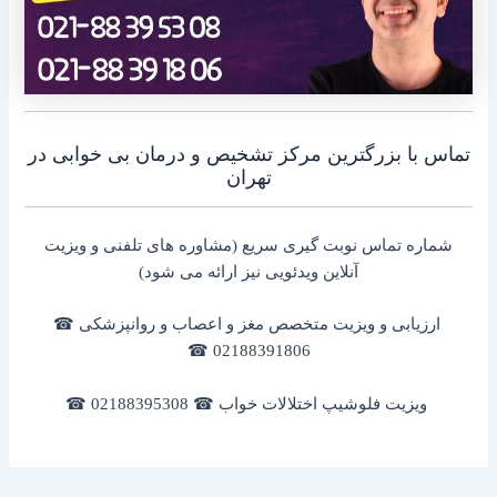
تماس با بزرگترین مرکز تشخیص و درمان بی خوابی در
تهران
شماره تماس نوبت گیری سریع (مشاوره های تلفنی و ویزیت
آنلاین ویدئویی نیز ارائه می شود)
ارزیابی و ویزیت متخصص مغز و اعصاب و روانپزشکی ☎
02188391806 ☎
ویزیت فلوشیپ اختلالات خواب ☎ 02188395308 ☎