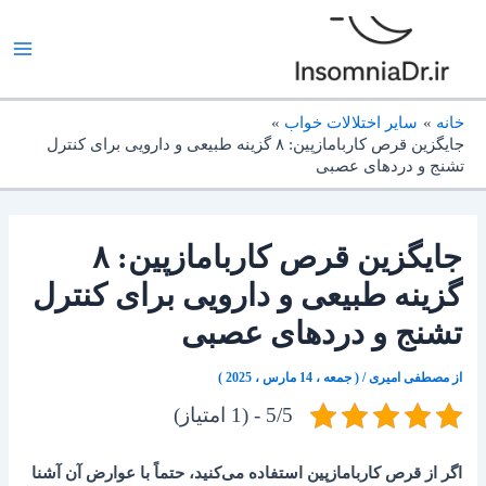
رش
ه
حتوا
خانه
سایر اختلالات خواب
جایگزین قرص کاربامازپین: ۸ گزینه طبیعی و دارویی برای کنترل
تشنج و دردهای عصبی
جایگزین قرص کاربامازپین: ۸
گزینه طبیعی و دارویی برای کنترل
تشنج و دردهای عصبی
از
مصطفی امیری
/
( جمعه ، 14 مارس ، 2025 )
5/5 - (1 امتیاز)
اگر از قرص کاربامازپین استفاده می‌کنید، حتماً با عوارض آن آشنا