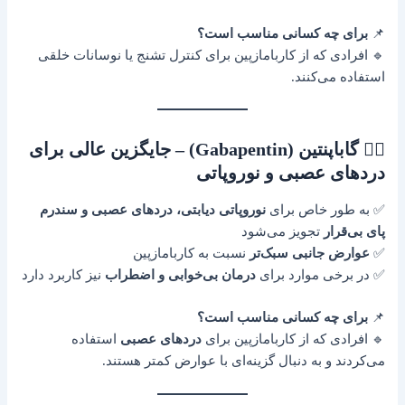
📌
برای چه کسانی مناسب است؟
🔹 افرادی که از کاربامازپین برای کنترل تشنج یا نوسانات خلقی
استفاده می‌کنند.
۲️⃣ گاباپنتین (Gabapentin) – جایگزین عالی برای
دردهای عصبی و نوروپاتی
✅ به طور خاص برای
نوروپاتی دیابتی، دردهای عصبی و سندرم
پای بی‌قرار
تجویز می‌شود
✅
عوارض جانبی سبک‌تر
نسبت به کاربامازپین
✅ در برخی موارد برای
درمان بی‌خوابی و اضطراب
نیز کاربرد دارد
📌
برای چه کسانی مناسب است؟
🔹 افرادی که از کاربامازپین برای
دردهای عصبی
استفاده
می‌کردند و به دنبال گزینه‌ای با عوارض کمتر هستند.