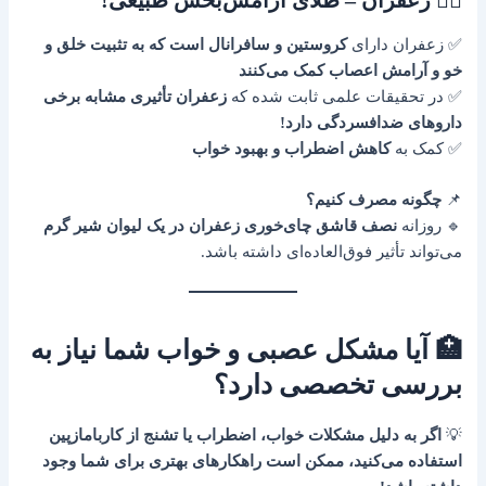
✅ زعفران دارای
کروستین و سافرانال است که به تثبیت خلق و
خو و آرامش اعصاب کمک می‌کنند
✅ در تحقیقات علمی ثابت شده که
زعفران تأثیری مشابه برخی
داروهای ضدافسردگی دارد!
✅ کمک به
کاهش اضطراب و بهبود خواب
📌
چگونه مصرف کنیم؟
🔹 روزانه
نصف قاشق چای‌خوری زعفران در یک لیوان شیر گرم
می‌تواند تأثیر فوق‌العاده‌ای داشته باشد.
🏥 آیا مشکل عصبی و خواب شما نیاز به
بررسی تخصصی دارد؟
💡
اگر به دلیل مشکلات خواب، اضطراب یا تشنج از کاربامازپین
استفاده می‌کنید، ممکن است راهکارهای بهتری برای شما وجود