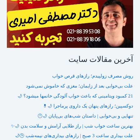
آخرین مقالات سایت
روش مصرف زولپیدم؛ رازهای قرص خواب
علت بی‌خوابی بعد از زایمان؛ مغزی که خاموش نمی‌شود
21 کمبود ویتامینی که باعث خواب آلودگی خانمها میشود؟ 🌙
دوکسپین؛ رازهای پنهان یک داروی پرماجرا 🌙💊
تنهایی و بی‌خوابی | داستان شب‌های بی‌پایان 🌙🕛
بهترین ساعت خواب شب | راز طلایی آرامش و سلامت بدن 🌙✨
علت بیداری ساعت 3 صبح | رازهای بیداری‌های نیمه‌شب 🕒🌙