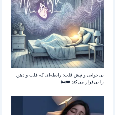
بی‌خوابی و تپش قلب: رابطه‌ای که قلب و ذهن
را بی‌قرار می‌کند ❤️🛌