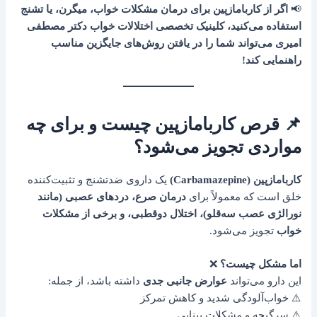
📢
اگر از کاربامازپین برای درمان مشکلات خواب، میگرن، یا تشنج
استفاده می‌کنید، کلینیک تخصصی اختلالات خواب دکتر مصطفی
امیری می‌تواند شما را در یافتن روش‌های جایگزین مناسب
راهنمایی کند!
📌 قرص کاربامازپین چیست و برای چه
مواردی تجویز می‌شود؟
کاربامازپین (Carbamazepine)
یک داروی ضدتشنج و تثبیت‌کننده
خلق است که معمولاً برای
درمان صرع، دردهای عصبی (مانند
نورالژی عصب سه‌قلو)، اختلال دوقطبی، و برخی از مشکلات
خواب
تجویز می‌شود.
اما مشکل چیست؟
❌
این دارو می‌تواند
عوارض جانبی جدی
داشته باشد، از جمله:
⚠️ خواب‌آلودگی شدید و کاهش تمرکز
⚠️ سرگیجه و مشکلات بینایی