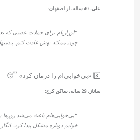
علی، 40 ساله، از اصفهان
:
“لورازپام برای حملات عصبی که بع
چون ممکنه بهش عادت کنم. پیشنهاد 
3️⃣ «بی‌خوابی‌ام را درمان کرد» 😴
ساناز، 29 ساله، ساکن کرج
:
“بی‌خوابی‌هام باعث می‌شد روزها ب
خوابم دوباره مشکل پیدا کرد. انگار