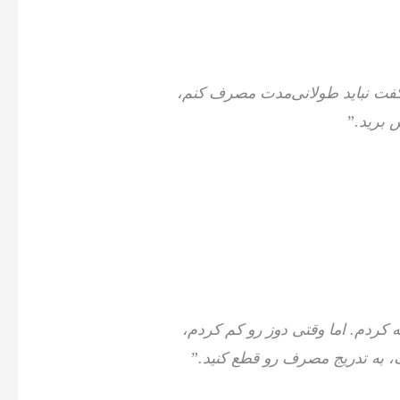
گفت نباید طولانی‌مدت مصرف کنم،
 برید.”
 کردم. اما وقتی دوز رو کم کردم،
ک، به تدریج مصرف رو قطع کنید.”