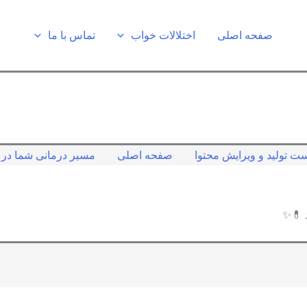
صفحه اصلی
اختلالات خواب
تماس با ما
ت تولید و ویرایش محتوا
صفحه اصلی
مسیر درمانی شما در ک
د 💊✨