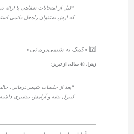
“قبل از امتحانات شفاهی یا ارائه د
که ازش به‌عنوان راه‌حل دائمی استف
7️⃣ «کمک به شیمی‌درمانی»
زهرا، 48 ساله، از تبریز
:
“بعد از جلسات شیمی‌درمانی، حالت 
کنترل بشه و آرامش بیشتری داشته