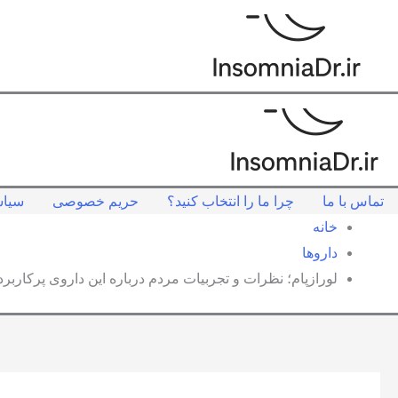
تماس با ما
چرا ما را انتخاب کنید؟
حریم خصوصی
سیاس
خانه
داروها
لورازپام؛ نظرات و تجربیات مردم درباره این داروی پرکاربر