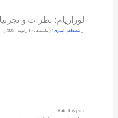
لورازپام؛ نظرات و تجربیا
از
مصطفی امیری
/
( یکشنبه ، 19 ژانویه ، 2025 )
Rate this post