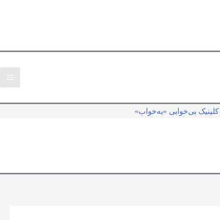
لینیک بی‌خوابی «به‌خواب»