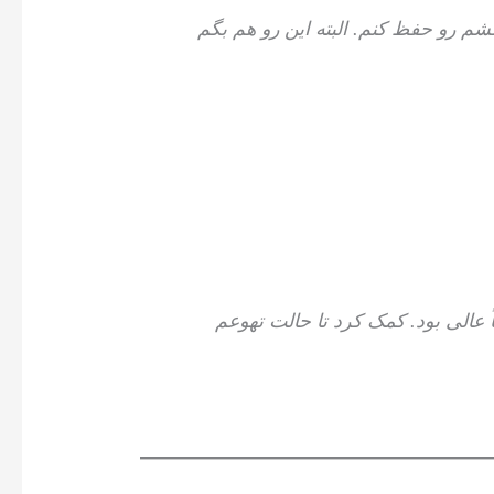
شم رو حفظ کنم. البته این رو هم بگم
 عالی بود. کمک کرد تا حالت تهوعم