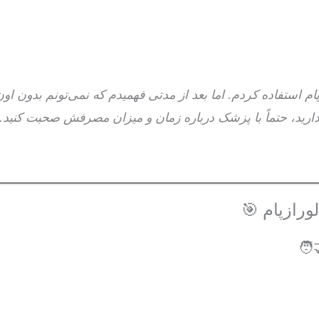
ام استفاده کردم. اما بعد از مدتی فهمیدم که نمی‌تونم بدون او
ز دارید، حتماً با پزشک درباره زمان و میزان مصرفش صحبت کنید.
ورازپام 🎯