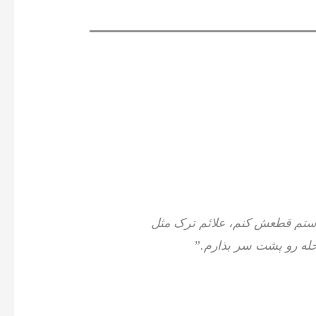
ستم قطعش کنم، علائم ترک مثل
له رو پشت سر بذارم.”