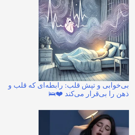
بی‌خوابی و تپش قلب: رابطه‌ای که قلب و
ذهن را بی‌قرار می‌کند ❤️🛌