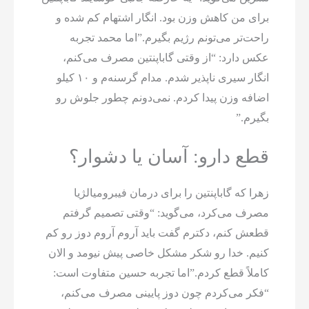
برای من کاهش وزن بود. انگار اشتهام کم شده و
راحت‌تر می‌تونم رژیم بگیرم.”اما محمد تجربه
عکس دارد: “از وقتی گاباپنتین مصرف می‌کنم،
انگار سیری ناپذیر شدم. مدام گرسنه‌م و ۱۰ کیلو
اضافه وزن پیدا کردم. نمی‌دونم چطور جلوش رو
بگیرم.”
قطع دارو: آسان یا دشوار؟
زهرا که گاباپنتین را برای درمان فیبرومیالژیا
مصرف می‌کرد، می‌گوید: “وقتی تصمیم گرفتم
قطعش کنم، دکترم گفت باید آروم آروم دوز رو کم
کنیم. خدا رو شکر مشکل خاصی پیش نیومد و الان
کاملاً قطع کردم.”اما تجربه حسین متفاوت است:
“فکر می‌کردم چون دوز پایینی مصرف می‌کنم،