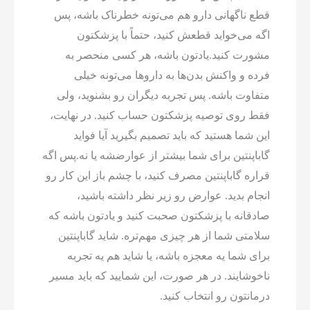
قطع ناگهانی دارو هم می‌تونه خطرناک باشه، پس
اگه می‌خواید قطعش کنید، حتماً با پزشکتون
مشورت کنید.یادتون باشه، هر کسی منحصر به
فرده و واکنش بدن‌ها به داروها می‌تونه خیلی
متفاوت باشه. پس تجربه دیگران رو بشنوید، ولی
فقط روی توصیه پزشکتون حساب کنید. در نهایت،
این شما هستید که باید تصمیم بگیرید آیا فواید
گاباپنتین برای شما بیشتر از عوارضشه یا نه.پس اگه
قراره گاباپنتین مصرف کنید، با چشم باز این کار رو
انجام بدید. عوارض رو زیر نظر داشته باشید،
صادقانه با پزشکتون صحبت کنید و یادتون باشه که
سلامتی شما از هر چیزی مهم‌تره. شاید گاباپنتین
برای شما یه معجزه باشه، یا شاید هم یه تجربه
ناخوشایند. در هر صورت، این شمایید که باید مسیر
درمانتون رو انتخاب کنید.