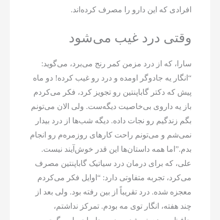
افرادی که این دارو را مصرف کرده‌اند.
وقتی درد غیب می‌شود
سارا، که از درد مزمن کمر رنج می‌برد، می‌گوید:
“انگار یه جادوگر اومده و درد رو غیب کرده! دو ماه
پیش که دکتر گاباپنتین رو تجویز کرد، فکر می‌کردم
باز یه داروی بی‌خاصیت دیگه‌ست. ولی الان می‌تونم
بگم زندگیم رو نجات داده. دیگه شب‌ها از درد بیدار
نمی‌شم و می‌تونم راحت کارهای روزمره‌م رو انجام
بدم.”اما همه داستان‌ها این قدر خوش‌آیند نیست.
علی، که برای درمان درد سیاتیک گاباپنتین مصرف
می‌کرد، تجربه متفاوتی دارد: “اوایل فکر می‌کردم
معجزه شده. درد تقریباً از بین رفته بود. ولی بعد از
چند هفته، انگار توی مه بودم. تمرکز نداشتم،