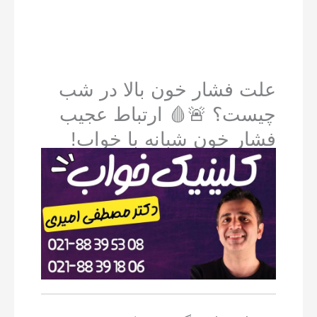
علت فشار خون بالا در شب
چیست؟ 🚨🩸 ارتباط عجیب
فشار خون شبانه با خواب!