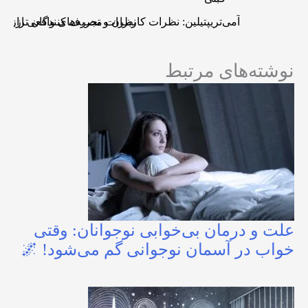
آمی‌تریپتیلین: نظرات کاربران و تجربه‌های واقعی از این
نظرات مصرف کنندگان ترازودون ا
نوشته‌های مرتبط
علت و درمان بی‌خوابی نوجوانان: وقتی
خواب در آسمان نوجوانی گم می‌شود! 🌌