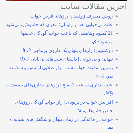
آخرین مقالات سایت
روش مصرف زولپیدم؛ رازهای قرص خواب
علت بی‌خوابی بعد از زایمان؛ مغزی که خاموش نمی‌شود
21 کمبود ویتامینی که باعث خواب آلودگی خانمها
میشود؟ 🌙
دوکسپین؛ رازهای پنهان یک داروی پرماجرا 🌙💊
تنهایی و بی‌خوابی | داستان شب‌های بی‌پایان 🌙🕛
بهترین ساعت خواب شب | راز طلایی آرامش و سلامت
بدن 🌙✨
علت بیداری ساعت 3 صبح | رازهای بیداری‌های نیمه‌شب
🕒🌙
افزایش خواب در پریودی | راز خواب‌آلودگی روزهای
خاص خانم‌ها 🌙💫
خواب در قاعدگی؛ رازهای پنهان و شگفتی‌های شبانه 🌙
💤