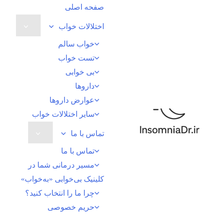
رش
صفحه اصلی
ه
اختلالات خواب
حتوا
خواب سالم
تست خواب
بی خوابی
داروها
عوارض داروها
سایر اختلالات خواب
تماس با ما
تماس با ما
مسیر درمانی شما در
کلینیک بی‌خوابی «به‌خواب»
چرا ما را انتخاب کنید؟
حریم خصوصی