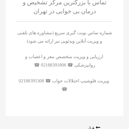
تماس با بزرگترین مرکز تشخیص و
درمان بی خوابی در تهران
شماره تماس نوبت گیری سریع (مشاوره های تلفنی
و ویزیت آنلاین ویدئویی نیز ارائه می شود)
ارزیابی و ویزیت متخصص مغز و اعصاب و
روانپزشکی ☎ 02188391806 ☎
ویزیت فلوشیپ اختلالات خواب ☎ 02188395308
☎
قبلی