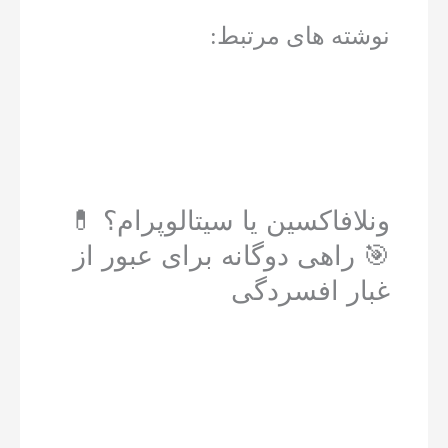
نوشته های مرتبط:
ونلافاکسین یا سیتالوپرام؟ 💊
🎯 راهی دوگانه برای عبور از
غبار افسردگی