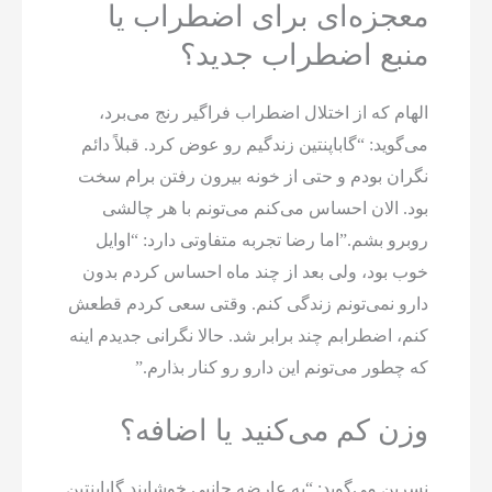
معجزه‌ای برای اضطراب یا
منبع اضطراب جدید؟
الهام که از اختلال اضطراب فراگیر رنج می‌برد،
می‌گوید: “گاباپنتین زندگیم رو عوض کرد. قبلاً دائم
نگران بودم و حتی از خونه بیرون رفتن برام سخت
بود. الان احساس می‌کنم می‌تونم با هر چالشی
روبرو بشم.”اما رضا تجربه متفاوتی دارد: “اوایل
خوب بود، ولی بعد از چند ماه احساس کردم بدون
دارو نمی‌تونم زندگی کنم. وقتی سعی کردم قطعش
کنم، اضطرابم چند برابر شد. حالا نگرانی جدیدم اینه
که چطور می‌تونم این دارو رو کنار بذارم.”
وزن کم می‌کنید یا اضافه؟
نسرین می‌گوید: “یه عارضه جانبی خوشایند گاباپنتین