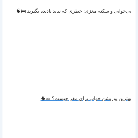
بی‌خوابی و سکته مغزی: خطری که نباید نادیده بگیرید 🛌🧠
بهترین پوزیشن خواب برای مغز چیست؟ 🛌🧠