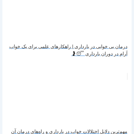
درمان بی خوابی در بارداری | راهکارهای علمی برای یک خواب
آرام در دوران بارداری 😴🤰
مهم‌ترین دلایل اختلالات خواب در بارداری و راه‌های درمان آن