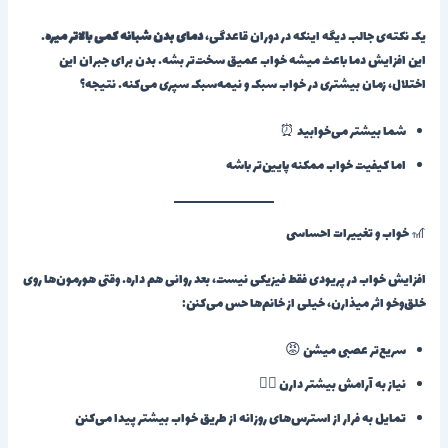
یک نکته‌ی جالب دیگه اینکه در دوران قاعدگی،
دمای بدن شبانه کمی بالاتر میره
.
این افزایش دما باعث میشه خواب عمیق سخت‌تر بشه. بدن برای جبران این
اختلال، زمان بیشتری در خواب سبک و نیمه‌سبک سپری می‌کنه. نتیجه؟
شما بیشتر می‌خوابید ⏰
اما کیفیت خواب ممکنه پایین‌تر باشه
🎢 خواب و تغییرات احساسی
افزایش خواب در پریودی فقط فیزیکی نیست، بعد روانی هم داره. وقتی هورمون‌ها روی
خلق‌وخو اثر میذارن، خیلی از خانم‌ها حس می‌کنن:
سریع‌تر عصبی میشن 😡
نیاز به آرامش بیشتر دارن 💆‍♀️
تمایل به فرار از استرس‌های روزانه از طریق خواب بیشتر پیدا می‌کنن