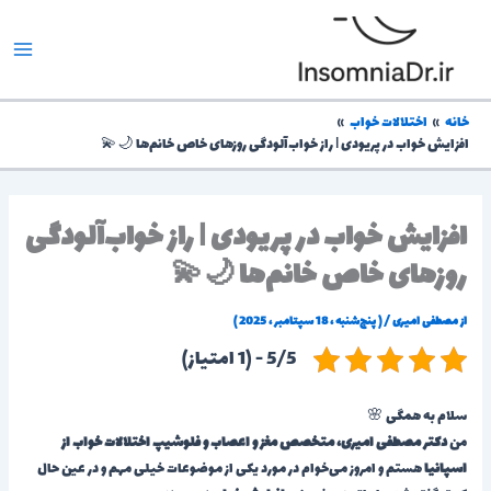
رش
ه
حتوا
خانه
اختلالات خواب
افزایش خواب در پریودی | راز خواب‌آلودگی روزهای خاص خانم‌ها 🌙💫
افزایش خواب در پریودی | راز خواب‌آلودگی
روزهای خاص خانم‌ها 🌙💫
از
مصطفی امیری
/
( پنج‌شنبه ، 18 سپتامبر ، 2025 )
5/5 - (1 امتیاز)
سلام به همگی 🌸
من
دکتر مصطفی امیری، متخصص مغز و اعصاب و فلوشیپ اختلالات خواب از
اسپانیا
هستم و امروز می‌خوام در مورد یکی از موضوعات خیلی مهم و در عین حال