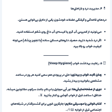
💊 ۴. مدیریت درد و ناراحتی‌ها
دردهای قاعدگی و گرفتگی عضلات خودشون یکی از دلایل بی‌خوابی هستن.
می‌تونید از کمپرس آب گرم یا کیسه‌ی آب داغ روی شکم استفاده کنید.
اگر درد شدید دارید، مصرف داروهای مسکن ساده (با تجویز پزشک) می‌تونه
کیفیت خواب رو بالا ببره.
⏰ ۵. رعایت بهداشت خواب (Sleep Hygiene)
زمان ثابت خواب و بیداری:
حتی در پریودی هم سعی کنید هر روز در ساعت
مشخصی بخوابید و بیدار بشید.
دوری از صفحه‌نمایش‌ها:
نور آبی موبایل و لپ‌تاپ باعث سرکوب ملاتونین میشه.
حداقل ۱ ساعت قبل از خواب گوشی رو کنار بذارید 📵.
کتاب‌خوانی یا موسیقی ملایم:
جایگزین خوبی برای گشت‌وگذار در شبکه‌های
اجتماعی قبل از خوابه 📖🎶.