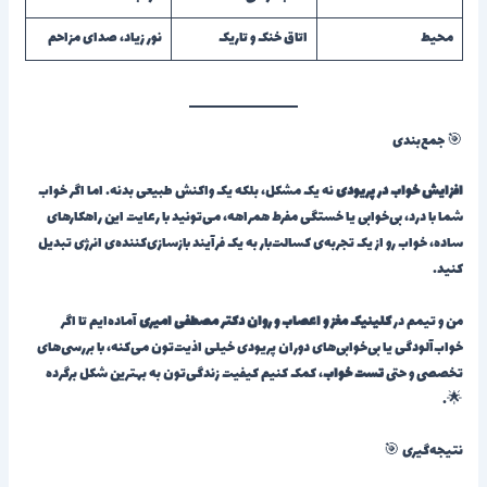
محیط
اتاق خنک و تاریک
نور زیاد، صدای مزاحم
🎯 جمع‌بندی
افزایش خواب در پریودی
نه یک مشکل، بلکه یک واکنش طبیعی بدنه. اما اگر خواب
شما با درد، بی‌خوابی یا خستگی مفرط همراهه، می‌تونید با رعایت این راهکارهای
ساده، خواب رو از یک تجربه‌ی کسالت‌بار به یک فرآیند بازسازی‌کننده‌ی انرژی تبدیل
کنید.
من و تیمم در
کلینیک مغز و اعصاب و روان دکتر مصطفی امیری
آماده‌ایم تا اگر
خواب‌آلودگی یا بی‌خوابی‌های دوران پریودی خیلی اذیت‌تون می‌کنه، با بررسی‌های
تخصصی و حتی
تست خواب
، کمک کنیم کیفیت زندگی‌تون به بهترین شکل برگرده
🌟.
نتیجه‌گیری 🎯