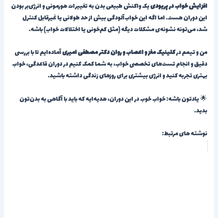
افزایش خواب در پریودی
یک واکنش طبیعی بدن به تغییرات هورمونی و انرژی‌بر بودن
این دوران هست. اما اگه این خواب‌آلودگی بیش از حد طولانی یا غیرقابل کنترل
شد، می‌تونه نشونه‌ی مشکلات دیگه (مثل کم‌خونی یا اختلالات خواب) باشه.
من و تیمم در
کلینیک مغز و اعصاب و روان دکتر مصطفی امیری
آماده‌ایم تا با بررسی
دقیق و انجام تست‌های تخصصی خواب، به شما کمک کنیم در دوران قاعدگی، خواب
بهتری تجربه کنید و انرژی بیشتری برای روزهای زندگی داشته باشید.
🌟 یادتون باشه: خواب خوب در این دوران، هدیه‌ایه که باید با آگاهی به بدن‌تون
بدید.
نوشته های مرتبط: