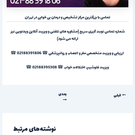
تماس با بزرگترین مرکز تشخیص و درمان بی خوابی در تهران
شماره تماس نوبت گیری سریع (مشاوره های تلفنی و ویزیت آنلاین ویدئویی نیز
ارائه می شود)
ارزیابی و ویزیت متخصص مغز و اعصاب و روانپزشکی ☎ 02188391806 ☎
ویزیت فلوشیپ اختلالات خواب ☎ 02188395308 ☎
بعدی
قبلی
نوشته‌های مرتبط