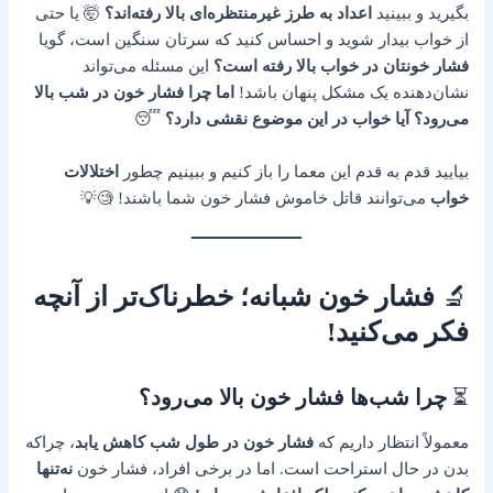
بگیرید و ببینید
اعداد به طرز غیرمنتظره‌ای بالا رفته‌اند؟
🤯 یا حتی
از خواب بیدار شوید و احساس کنید که سرتان سنگین است، گویا
فشار خونتان در خواب بالا رفته است؟
این مسئله می‌تواند
نشان‌دهنده یک مشکل پنهان باشد!
اما چرا فشار خون در شب بالا
می‌رود؟ آیا خواب در این موضوع نقشی دارد؟
😴
بیایید قدم به قدم این معما را باز کنیم و ببینیم چطور
اختلالات
خواب
می‌توانند قاتل خاموش فشار خون شما باشند! 🧐💡
🔬
فشار خون شبانه؛ خطرناک‌تر از آنچه
فکر می‌کنید!
⏳
چرا شب‌ها فشار خون بالا می‌رود؟
معمولاً انتظار داریم که
فشار خون در طول شب کاهش یابد
، چراکه
بدن در حال استراحت است. اما در برخی افراد، فشار خون
نه‌تنها