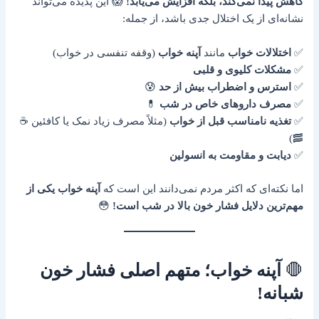
کاهش پیدا نمی‌کند، بلکه افزایش می‌یابد!
😱 این پدیده می‌تواند
نشانه‌ای از یک اختلال جدی باشد، از جمله:
✅
اختلالات خواب
مانند
آپنه خواب
(وقفه تنفسی در خواب)
✅
مشکلات کلیوی و قلبی
✅
استرس و اضطراب بیش از حد
😰
✅
مصرف داروهای خاص در شب
💊
✅
تغذیه نامناسب قبل از خواب
(مثلاً مصرف زیاد نمک یا کافئین ☕
🥓)
✅
دیابت و مقاومت به انسولین
اما نکته‌ای که اکثر مردم نمی‌دانند این است که
آپنه خواب یکی از
مهم‌ترین دلایل فشار خون بالا در شب است!
😳
🛑
آپنه خواب؛ متهم اصلی فشار خون
شبانه!