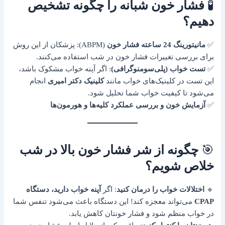
🧪
فشار خون شبانه را چگونه تشخیص
دهیم؟
✅
مانیتورینگ 24 ساعته فشار خون
(ABPM): پزشکان از این روش
برای بررسی تغییرات فشار خون در شب استفاده می‌کنند.
✅
تست خواب (پلی‌سومنوگرافی)
: اگر آپنه خواب مشکوک باشد،
این تست در کلینیک‌های خواب مانند
کلینیک دکتر امیری
انجام
می‌شود تا کیفیت خواب شما تحلیل شود.
✅
آزمایش خون و بررسی عملکرد کلیه‌ها و هورمون‌ها
🎯
چگونه از شر فشار خون بالا در شب
خلاص شویم؟
🔹
اختلالات خواب را درمان کنید
: اگر
آپنه خواب دارید، دستگاه
CPAP
می‌تواند معجزه کند! این دستگاه باعث می‌شود تنفس شما
در خواب منظم شود و فشار خونتان کاهش یابد.