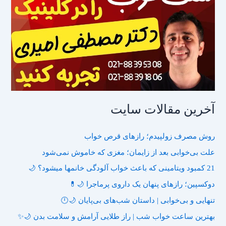
آخرین مقالات سایت
روش مصرف زولپیدم؛ رازهای قرص خواب
علت بی‌خوابی بعد از زایمان؛ مغزی که خاموش نمی‌شود
21 کمبود ویتامینی که باعث خواب آلودگی خانمها میشود؟ 🌙
دوکسپین؛ رازهای پنهان یک داروی پرماجرا 🌙💊
تنهایی و بی‌خوابی | داستان شب‌های بی‌پایان 🌙🕛
بهترین ساعت خواب شب | راز طلایی آرامش و سلامت بدن 🌙✨