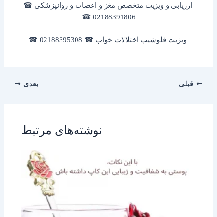
ارزیابی و ویزیت متخصص مغز و اعصاب و روانپزشکی ☎
02188391806 ☎
ویزیت فلوشیپ اختلالات خواب ☎ 02188395308 ☎
قبلی
بعدی
نوشته‌های مرتبط