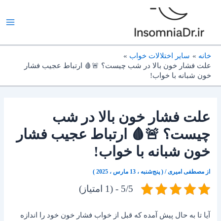
رش
ه
حتوا
خانه
سایر اختلالات خواب
علت فشار خون بالا در شب چیست؟ 🚨🩸 ارتباط عجیب فشار
خون شبانه با خواب!
علت فشار خون بالا در شب
چیست؟ 🚨🩸 ارتباط عجیب فشار
خون شبانه با خواب!
از
مصطفی امیری
/
( پنج‌شنبه ، 13 مارس ، 2025 )
5/5 - (1 امتیاز)
آیا تا به حال پیش آمده که قبل از خواب فشار خون خود را اندازه