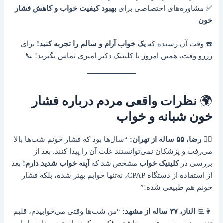
✅ مشاوره‌های اختصاصی برای
بهبود کیفیت خواب و کاهش فشار
خون
☎️ وقت آن رسیده که
یک خواب آرام و سالم را تجربه کنید!
برای
رزرو وقت، همین امروز با کلینیک دکتر امیری تماس بگیرید! 📞
🌍
نظرات واقعی مردم درباره فشار
خون شبانه و خواب
👨‍⚕️
رضا، ۵۵ ساله از تهران:
“سال‌ها بود که فشار خونم شب‌ها بالا
می‌رفت و پزشکان نمی‌توانستند علت آن را پیدا کنند. بعد از
بررسی در
کلینیک خواب
مشخص شد که
آپنه خواب شدید دارم!
بعد
از استفاده از دستگاه CPAP، نه‌تنها خوابم بهتر شده، بلکه فشار
خونم هم طبیعی شده!”
👩‍💻
الناز، ۳۷ ساله از مشهد:
“من شب‌ها وقتی می‌خوابیدم، قلبم
تند می‌زد و حس عجیبی داشتم. فکر می‌کردم استرس دارم، اما