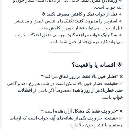
🔹
وزنتان را کنترل کنید
: چاقی یکی از دلایل اصلی فشار خون و
آپنه خواب است.
🔹
قبل از خواب نمک و کافئین مصرف نکنید
🚫
🔹
استرس را مدیریت کنید
: تکنیک‌های تنفس عمیق و مدیتیشن
قبل از خواب می‌تواند فشار خون را کاهش دهد.
🔹
به کلینیک خواب مراجعه کنید
: بررسی دقیق اختلالات خواب
می‌تواند کلید درمان فشار خون شما باشد.
🌟
افسانه یا واقعیت؟
❌
“فشار خون بالا فقط در روز اتفاق می‌افتد!”
✅
حقیقت:
فشار خون بالا ممکن است در شب هم رخ دهد و گاهی
حتی خطرناک‌تر از روز باشد!
مخصوصاً اگر ناشی از
اختلالات
خواب
باشد.
❌
“خر و پف فقط یک مشکل آزاردهنده است!”
✅
حقیقت:
خر و پف
یکی از نشانه‌های آپنه خواب است
که ارتباط
مستقیم با فشار خون بالا دارد.