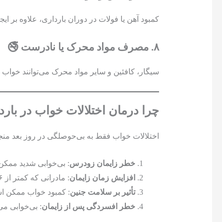
کمبود آهن یا فولات در دوران بارداری، علاوه بر ایج
۸. مصرف مواد محرک یا نادرست 🚭
سیگار، کافئین و سایر مواد محرک می‌توانند خواب را
چرا درمان اختلالات خواب در با
اختلالات خواب فقط به بی‌حوصلگی در روز بعد منجر 
خطر زایمان زودرس
: بی‌خوابی شدید ممکن
افزایش زمان زایمان
: مادرانی که کمتر از ۶ ساعت در شبانه‌روز می‌خوابند، زایمان طولانی‌تری را تجربه می‌کنند.
تأثیر بر سلامت جنین
: کمبود خواب ممکن اس
خطر افسردگی پس از زایمان
: بی‌خوابی می