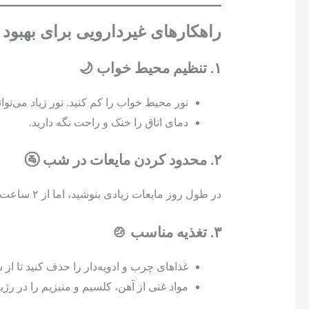
راهکارهای غیردارویی برای بهبود 
۱. تنظیم محیط خواب 🌙
نور محیط خواب را کم کنید. نور زیاد می‌تواند
دمای اتاق را خنک و راحت نگه دارید.
۲. محدود کردن مایعات در شب 🚰
در طول روز مایعات زیادی بنوشید، اما از ۲ ساعت قبل از خواب مصرف آن‌ها را کاهش دهید.
۳. تغذیه مناسب 🍲
غذاهای چرب و ادویه‌دار را حذف کنید تا ا
مواد غنی از آهن، کلسیم و منیزیم را در رژیم