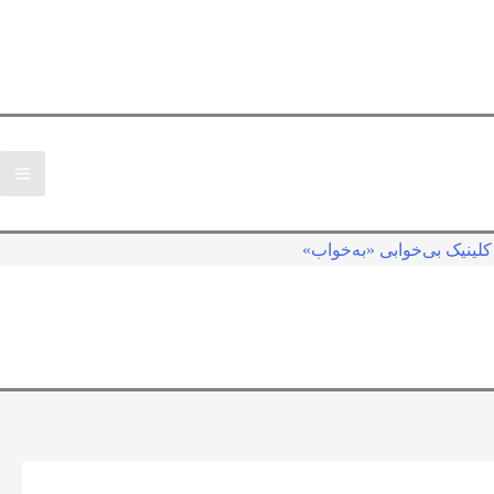
لینیک بی‌خوابی «به‌خواب»