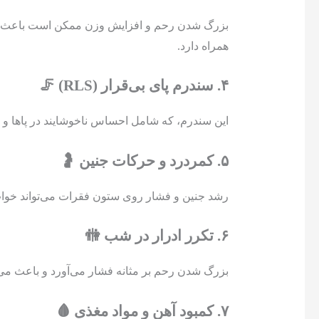
بزرگ شدن رحم و افزایش وزن ممکن است باعث ایجاد
همراه دارد.
۴. سندرم پای بی‌قرار (RLS) 🦵
این سندرم، که شامل احساس ناخوشایند در پاها و ت
۵. کمردرد و حرکات جنین 🤰
رشد جنین و فشار روی ستون فقرات می‌تواند خواب 
۶. تکرر ادرار در شب 🚻
بزرگ شدن رحم بر مثانه فشار می‌آورد و باعث می‌ش
۷. کمبود آهن و مواد مغذی 🩸