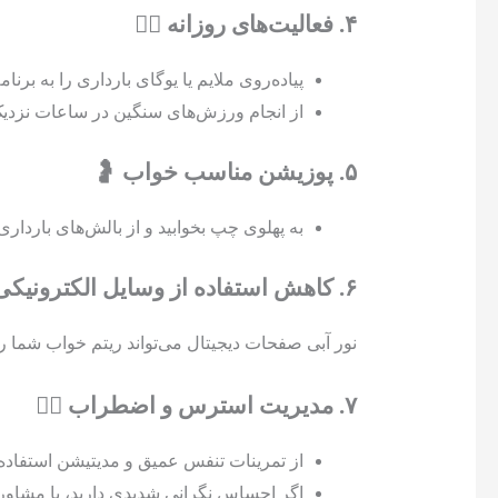
۴. فعالیت‌های روزانه 🏃‍♀️
پیاده‌روی ملایم یا یوگای بارداری را به برنا
از انجام ورزش‌های سنگین در ساعات نزدیک 
۵. پوزیشن مناسب خواب 🤰
به پهلوی چپ بخوابید و از بالش‌های باردار
۶. کاهش استفاده از وسایل الکترونیکی 📱
نور آبی صفحات دیجیتال می‌تواند ریتم خواب شما را
۷. مدیریت استرس و اضطراب 🧘‍♀️
از تمرینات تنفس عمیق و مدیتیشن استفاده 
اگر احساس نگرانی شدیدی دارید، با مشاور