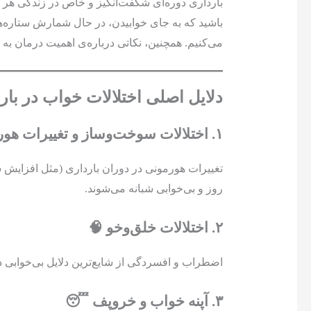
بارداری دوره‌ای شگفت‌انگیز و خاص در زندگی هر 
باشید که به جای خوابیدن، در حال شمارش ستاره‌ها ب
می‌کنیم. همچنین، نکاتی درباره‌ی اهمیت درمان به 
دلایل اصلی اختلالات خواب در بار
۱. اختلالات سوخت‌وساز و تغییرات هورمونی 🌟
تغییرات هورمونی در دوران بارداری (مثل افزایش س
روز و بی‌خوابی شبانه می‌شوند.
۲. اختلالات خلق‌وخو 🧠
اضطراب و افسردگی از شایع‌ترین دلایل بی‌خوابی در
۳. آپنه خواب و خروپف 😴