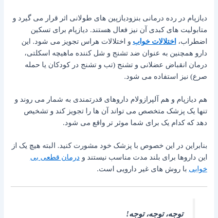
دیازپام در رده درمانی بنزودیازپین‌ های طولانی اثر قرار می ‌گیرد و
متابولیت های کبدی آن نیز فعال هستند. دیازپام برای تسکین
اضطراب،
اختلالات خواب
و اختلالات هراس تجویز می ‌شود. این
دارو همچنین به‌ عنوان ضد تشنج و شل‌ کننده ماهیچه اسکلتی،
درمان انقباض عضلانی و تشنج (تب و تشنج در کودکان یا حمله
صرع) نیز استفاده می ‌شود.
هم دیازپام و هم آلپرازولام داروهای قدرتمندی به شمار می روند و
تنها یک پزشک متخصص می تواند آن ها را تجویز کند و تشخیص
دهد که کدام یک برای شما موثر تر واقع می شود.
بنابراین در این خصوص با پزشک خود مشورت کنید. البته هیچ یک از
این داروها برای بلند مدت مناسب نیستند و
درمان قطعی بی
خوابی
با روش های غیر دارویی است.
توجه، توجه، توجه!