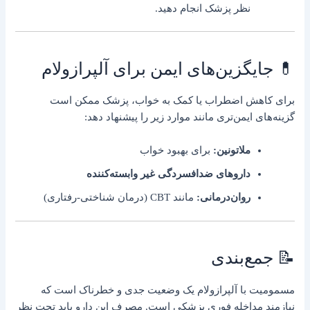
نظر پزشک انجام دهید.
💊 جایگزین‌های ایمن برای آلپرازولام
برای کاهش اضطراب یا کمک به خواب، پزشک ممکن است
گزینه‌های ایمن‌تری مانند موارد زیر را پیشنهاد دهد:
ملاتونین:
برای بهبود خواب
داروهای ضدافسردگی غیر وابسته‌کننده
روان‌درمانی:
مانند CBT (درمان شناختی-رفتاری)
📝 جمع‌بندی
مسمومیت با آلپرازولام یک وضعیت جدی و خطرناک است که
نیازمند مداخله فوری پزشکی است. مصرف این دارو باید تحت نظر