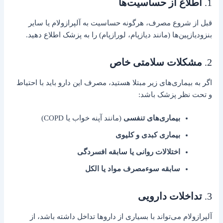
1.
اطلاع از حساسیت‌ها
قبل از شروع مصرف، هرگونه حساسیت به آلپرازولام یا سایر
بنزودیازپین‌ها (مانند دیازپام، لورازپام) را به پزشک اطلاع دهید.
2.
مشکلات سلامتی خاص
اگر به بیماری‌های زیر مبتلا هستید، مصرف این دارو باید با احتیاط
و تحت نظر پزشک باشد:
بیماری‌های تنفسی
(مانند آپنه خواب یا COPD)
بیماری کبدی و کلیوی
اختلالات روانی یا سابقه افسردگی
سابقه سوءمصرف مواد یا الکل
3.
تداخلات دارویی
آلپرازولام می‌تواند با بسیاری از داروها تداخل داشته باشد، از