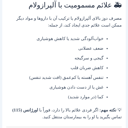
🚑 علائم مسمومیت با آلپرازولام
مصرف دوز بالای آلپرازولام یا ترکیب آن با داروها و مواد دیگر
ممکن است علائم جدی ایجاد کند، از جمله:
خواب‌آلودگی شدید یا کاهش هوشیاری
ضعف عضلانی
گیجی و سرگیجه
کاهش ضربان قلب
تنفس آهسته یا کم‌عمق (افت شدید تنفس)
غش یا از دست دادن هوشیاری
کما (در موارد شدید)
💡
نکته مهم:
اگر فردی علائم بالا را دارد، فوراً با
اورژانس (115)
تماس بگیرید یا او را به بیمارستان منتقل کنید.