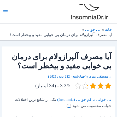
رش
ه
حتوا
خانه
بی خوابی
آیا مصرف آلپرازولام برای درمان بی خوابی مفید و بیخطر است؟
آیا مصرف آلپرازولام برای درمان
بی خوابی مفید و بیخطر است؟
از
مصطفی امیری
/
( چهارشنبه ، 22 ژانویه ، 2025 )
3.3/5 - (34 امتیاز)
بی خوابی یا کم خوابی (Insomnia)
یکی از شایع ترین اختلالات
خواب محسوب می شود (
1
).