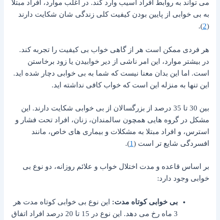
می تواند به روابط افراد آسیب وارد کند. در اغلب موارد، افراد مبتلا
به بی خوابی از پایین بودن کیفیت کلی زندگی شان شکایت دارند
).
2
(
هر فردی ممکن است هر از گاهی خواب بی کیفیت را تجربه کند.
در بیشتر موارد، این امر ناشی از دیر خوابیدن یا زود برخاستن
است. اما این بدان معنا نیست که شما به بی خوابی دچار شده اید.
این تنها به منزله این است که خواب کافی نداشته اید.
بین 30 تا 35 درصد از بزرگسالان از بی خوابی شکایت دارند. این
مشکل در گروه هایی همچون سالمندان، زنان، افراد تحت فشار و
استرس، و افراد مبتلا به مشکلات و بیماری های خاص، مانند
افسردگی شایع تر است (
1
).
بر اساس قاعده و مدت اختلال خواب و علائم روزانه، دو نوع بی
خوابی وجود دارد:
بی خوابی کوتاه مدت:
این نوع بی خوابی کوتاه مدت هر
3 ماه رخ می دهد. این نوع در 15 تا 20 درصد افراد اتفاق