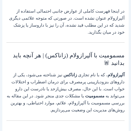
در اینجا فهرست کاملی از عوارض جانبی احتمالی استفاده از
آلپرازولام عنوان نشده است. در صورتی که متوجه علائمی دیگری
شدید که در این مطلب قید نشده، آن را نیز با داروساز یا پزشک
خود در میان بگذارید.
مسمومیت با آلپرازولام (زاناکس) | هر آنچه باید
بدانید 🚨
آلپرازولام
، که با نام تجاری
زاناکس
نیز شناخته می‌شود، یکی از
داروهای بنزودیازپینی پرمصرف برای درمان اضطراب و اختلالات
خواب است. با این حال، مصرف بیش‌ازحد یا نادرست این دارو
می‌تواند به
مسمومیت
یا مشکلات جدی منجر شود. در این مقاله به
بررسی مسمومیت با آلپرازولام، علائم، موارد احتیاطی، و بهترین
روش‌های مدیریت این وضعیت می‌پردازیم.