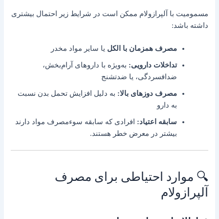
مسمومیت با آلپرازولام ممکن است در شرایط زیر احتمال بیشتری
داشته باشد:
مصرف همزمان با الکل
یا سایر مواد مخدر
تداخلات دارویی:
به‌ویژه با داروهای آرام‌بخش،
ضدافسردگی، یا ضدتشنج
مصرف دوزهای بالا:
به دلیل افزایش تحمل بدن نسبت
به دارو
سابقه اعتیاد:
افرادی که سابقه سوءمصرف مواد دارند
بیشتر در معرض خطر هستند.
🔍 موارد احتیاطی برای مصرف
آلپرازولام