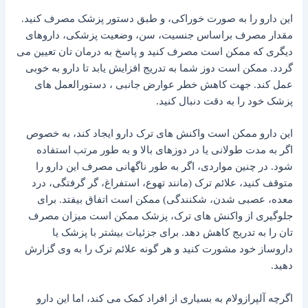
این دارو را به صورت خوراکی، و طبق دستور پزشک مصرف کنید.
مقدار مصرف براساس جنسیت، سن، وضعیت پزشکی، داروهای
دیگری که ممکن است مصرف کنید و پاسخ به درمان تان تعیین می
گردد. ممکن است دوز شما به تدریج افزایش یابد تا دارو به خوبی
عمل کند. جهت کاهش خطر عوارض جانبی ، دستورالعمل های
پزشک خود را به دقت دنبال کنید.
این دارو ممکن است واکنش های ترک دارو ایجاد کند، به خصوص
اگر به مدت طولانی یا در دوزهای بالا و به طور مرتب استفاده
شود. در چنین مواردی، اگر به طور ناگهانی مصرف این دارو را
متوقف کنید، علائم ترک (مانند تهوع، استفراغ، گر گرفتگی، درد
معده، عصبی شدن، شکنندگی) ممکن است اتفاق بیفتد. برای
جلوگیری از واکنش های ترک، پزشک ممکن است میزان مصرف
تان را به تدریج کاهش دهد. برای جزئیات بیشتر با پزشک یا
داروساز خود مشورت کنید و هر گونه علائم ترک را به وی گزارش
دهید.
اگرچه آلپرازولام به بسیاری از افراد کمک می کند، اما این دارو