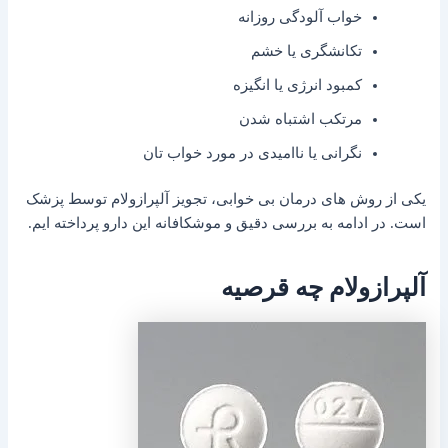
خواب آلودگی روزانه
تکانشگری یا خشم
کمبود انرژی یا انگیزه
مرتکب اشتباه شدن
نگرانی یا ناامیدی در مورد خواب تان
یکی از روش های درمان بی خوابی، تجویز آلپرازولام توسط پزشک
است. در ادامه به بررسی دقیق و موشکافانه این دارو پرداخته ایم.
آلپرازولام چه قرصیه