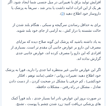
افزایش تولید بزاق یا تغییراتی در میل جنسی شما ایجاد شود. اگر
هر یک از این اثرات ادامه داشت یا بدتر شد ، سریعاً به پزشک یا
داروساز خود اطلاع دهید (
3
).
برای به حداقل رساندن سرگیجه و سبکی ، هنگام بلند شدن از
حالت نشسته یا دراز کش ، به آرامی از جای خود بلند شوید.
به یاد داشته باشید که پزشک این گونه صلاح دیده که مزایای
مصرف این دارو بر عوارض جانبی آن مقدم تر است. بسیاری از
افرادی که این دارو را مصرف کرده اند، عوارض جانبی جدی
گزارش نداده اند.
اگر این عوارض جانبی غیر منتظره اما جدی را دارید، فورا به پزشک
خود اطلاع دهید: تغییرات روانی / خلقی (مانند توهم ، افکار
خودکشی) ، کم حرفی یا مشکل در صحبت کردن ، از دست دادن
تعادل ، مشکل در راه رفتن ، مشکلات حافظه.
در صورت بروز این عوارض نادر اما بسیار جدی ، باید فوراً کمک
های پزشکی دریافت کنید: زرد شدن چشم یا پوست ، تشنج.