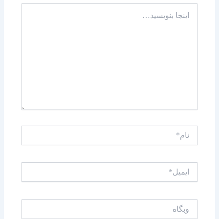
اینجا
بنویسید…
نام*
ایمیل*
وبگاه