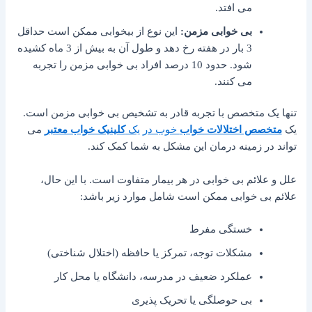
می افتد.
بی خوابی مزمن:
این نوع از بیخوابی ممکن است حداقل
3 بار در هفته رخ دهد و طول آن به بیش از 3 ماه کشیده
شود. حدود 10 درصد افراد بی خوابی مزمن را تجربه
می کنند.
تنها یک متخصص با تجربه قادر به تشخیص بی خوابی مزمن است.
یک
متخصص اختلالات خواب
خوب در یک
کلینیک خواب معتبر
می
تواند در زمینه درمان این مشکل به شما کمک کند.
علل و علائم بی خوابی در هر بیمار متفاوت است. با این حال،
علائم بی خوابی ممکن است شامل موارد زیر باشد:
خستگی مفرط
مشکلات توجه، تمرکز یا حافظه (اختلال شناختی)
عملکرد ضعیف در مدرسه، دانشگاه یا محل کار
بی حوصلگی یا تحریک پذیری