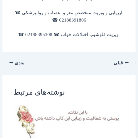
ارزیابی و ویزیت متخصص مغز و اعصاب و روانپزشکی ☎
02188391806 ☎
ویزیت فلوشیپ اختلالات خواب ☎ 02188395308 ☎
قبلی
بعدی
نوشته‌های مرتبط