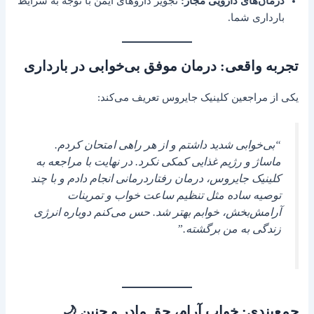
درمان‌های دارویی مجاز:
تجویز داروهای ایمن با توجه به شرایط
بارداری شما.
تجربه واقعی: درمان موفق بی‌خوابی در بارداری
یکی از مراجعین کلینیک جایروس تعریف می‌کند:
“بی‌خوابی شدید داشتم و از هر راهی امتحان کردم.
ماساژ و رژیم غذایی کمکی نکرد. در نهایت با مراجعه به
کلینیک جایروس، درمان رفتاردرمانی انجام دادم و با چند
توصیه ساده مثل تنظیم ساعت خواب و تمرینات
آرامش‌بخش، خوابم بهتر شد. حس می‌کنم دوباره انرژی
زندگی به من برگشته.”
جمع‌بندی: خواب آرام، حق مادر و جنین 🌙