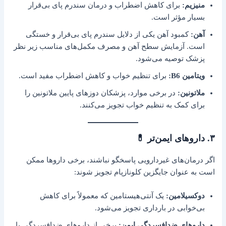
منیزیم:
برای کاهش اضطراب و درمان سندرم پای بی‌قرار
بسیار مؤثر است.
آهن:
کمبود آهن یکی از دلایل سندرم پای بی‌قرار و خستگی
است. آزمایش سطح آهن و مصرف مکمل‌های مناسب زیر نظر
پزشک توصیه می‌شود.
ویتامین B6:
برای تنظیم خواب و کاهش اضطراب مفید است.
ملاتونین:
در برخی موارد، پزشکان دوزهای پایین ملاتونین را
برای کمک به تنظیم خواب تجویز می‌کنند.
۳. داروهای ایمن‌تر 💊
اگر درمان‌های غیردارویی پاسخگو نباشند، برخی داروها ممکن
است به عنوان جایگزین کلونازپام تجویز شوند:
دوکسیلامین:
یک آنتی‌هیستامین که معمولاً برای کاهش
بی‌خوابی در بارداری تجویز می‌شود.
داروهای ضدافسردگی ایمن:
برخی از داروهای ضدافسردگی با