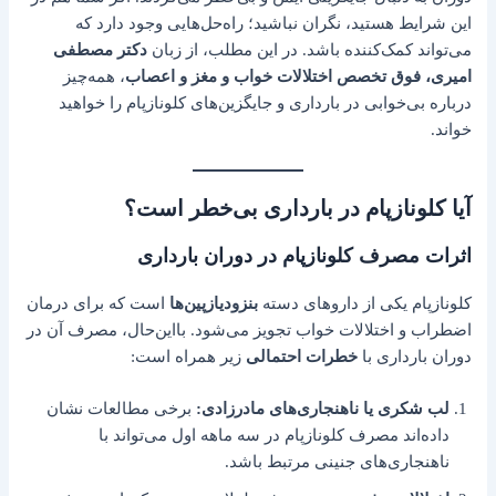
این شرایط هستید، نگران نباشید؛ راه‌حل‌هایی وجود دارد که
می‌تواند کمک‌کننده باشد. در این مطلب، از زبان
دکتر مصطفی
امیری، فوق تخصص اختلالات خواب و مغز و اعصاب
، همه‌چیز
درباره بی‌خوابی در بارداری و جایگزین‌های کلونازپام را خواهید
خواند.
آیا کلونازپام در بارداری بی‌خطر است؟
اثرات مصرف کلونازپام در دوران بارداری
کلونازپام یکی از داروهای دسته
بنزودیازپین‌ها
است که برای درمان
اضطراب و اختلالات خواب تجویز می‌شود. بااین‌حال، مصرف آن در
دوران بارداری با
خطرات احتمالی
زیر همراه است:
لب شکری یا ناهنجاری‌های مادرزادی:
برخی مطالعات نشان
داده‌اند مصرف کلونازپام در سه ماهه اول می‌تواند با
ناهنجاری‌های جنینی مرتبط باشد.