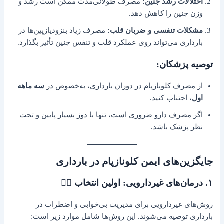
اختلالات رشد جنین:
مصرف طولانی‌مدت ممکن است رشد و
وزن جنین را کاهش دهد.
مشکلات تنفسی و ضربان قلب:
مصرف زیاد بنزودیازپین‌ها در
بارداری می‌تواند روی عملکرد قلب و تنفس جنین تأثیر بگذارد.
توصیه پزشکان:
از مصرف کلونازپام در دوران بارداری، به‌خصوص در
سه ماهه
اول
، اجتناب کنید.
اگر مصرف دارو ضروری است، تنها با دوز بسیار پایین و تحت
نظر پزشک باشد.
جایگزین‌های ایمن کلونازپام در بارداری
۱. درمان‌های غیردارویی: اولین انتخاب 🧘‍♀️
روش‌های غیردارویی برای مدیریت بی‌خوابی و اضطراب در
بارداری توصیه می‌شوند. این روش‌ها شامل موارد زیر است: