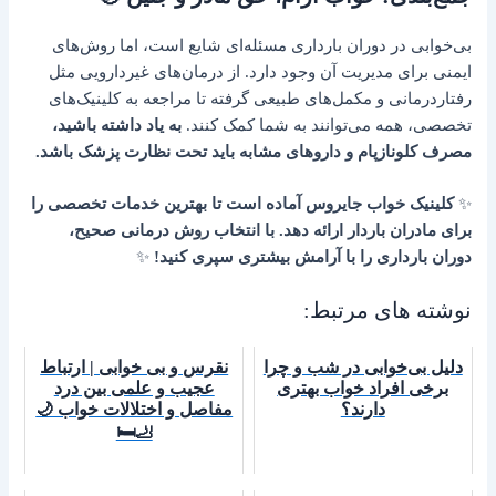
بی‌خوابی در دوران بارداری مسئله‌ای شایع است، اما روش‌های
ایمنی برای مدیریت آن وجود دارد. از درمان‌های غیردارویی مثل
رفتاردرمانی و مکمل‌های طبیعی گرفته تا مراجعه به کلینیک‌های
تخصصی، همه می‌توانند به شما کمک کنند.
به یاد داشته باشید،
مصرف کلونازپام و داروهای مشابه باید تحت نظارت پزشک باشد.
✨
کلینیک خواب جایروس آماده است تا بهترین خدمات تخصصی را
برای مادران باردار ارائه دهد. با انتخاب روش درمانی صحیح،
دوران بارداری را با آرامش بیشتری سپری کنید!
✨
نوشته های مرتبط:
دلیل بی‌خوابی در شب و چرا
نقرس و بی خوابی | ارتباط
برخی افراد خواب بهتری
عجیب و علمی بین درد
دارند؟
مفاصل و اختلالات خواب 🌙
🦶🛏️