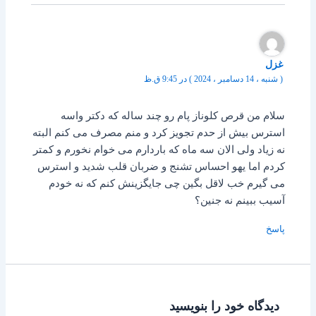
غزل
( شنبه ، 14 دسامبر ، 2024 ) در 9:45 ق.ظ
سلام من قرص کلوناز پام رو چند ساله که دکتر واسه
استرس بیش از حدم تجویز کرد و منم مصرف می کنم البته
نه زیاد ولی الان سه ماه که باردارم می خوام نخورم و کمتر
کردم اما یهو احساس تشنج و ضربان قلب شدید و استرس
می گیرم خب لاقل بگین چی جایگزینش کنم که نه خودم
آسیب ببینم نه جنین؟
پاسخ
دیدگاه‌ خود را بنویسید