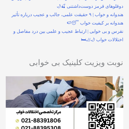
دوقلوهای قرمز دوست‌داشتنی 🍒🌙
هندوانه و خواب | ۹ حقیقت علمی، جالب و عجیب درباره تأثیر
هندوانه بر کیفیت خواب 😴🍉
نقرس و بی خوابی | ارتباط عجیب و علمی بین درد مفاصل و
اختلالات خواب 🌙🦶🛏️
نوبت ویزیت کلینیک بی خوابی