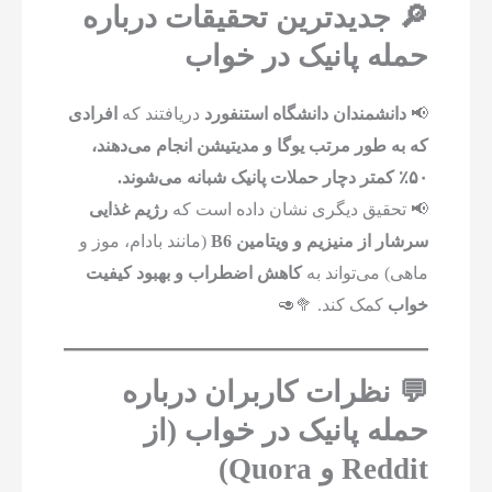
🔎 جدیدترین تحقیقات درباره
حمله پانیک در خواب
📢
دانشمندان دانشگاه استنفورد
دریافتند که
افرادی
که به طور مرتب یوگا و مدیتیشن انجام می‌دهند،
۵۰٪ کمتر دچار حملات پانیک شبانه می‌شوند.
📢 تحقیق دیگری نشان داده است که
رژیم غذایی
سرشار از منیزیم و ویتامین B6
(مانند بادام، موز و
ماهی) می‌تواند به
کاهش اضطراب و بهبود کیفیت
خواب
کمک کند. 🥦🥑
💬 نظرات کاربران درباره
حمله پانیک در خواب (از
Reddit و Quora)