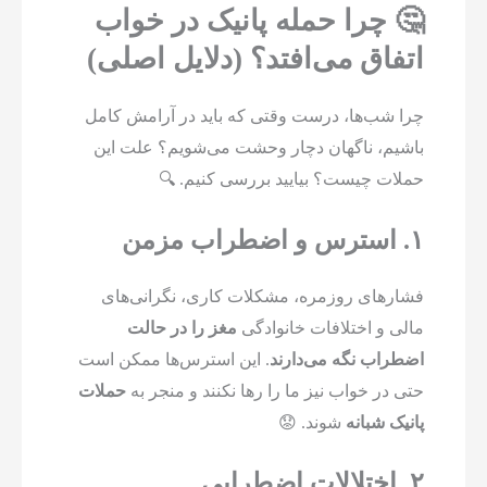
🤔 چرا حمله پانیک در خواب
اتفاق می‌افتد؟ (دلایل اصلی)
چرا شب‌ها، درست وقتی که باید در آرامش کامل
باشیم، ناگهان دچار وحشت می‌شویم؟ علت این
حملات چیست؟ بیایید بررسی کنیم. 🔍
۱. استرس و اضطراب مزمن
فشارهای روزمره، مشکلات کاری، نگرانی‌های
مالی و اختلافات خانوادگی
مغز را در حالت
اضطراب نگه می‌دارند
. این استرس‌ها ممکن است
حتی در خواب نیز ما را رها نکنند و منجر به
حملات
پانیک شبانه
شوند. 😟
۲. اختلالات اضطرابی