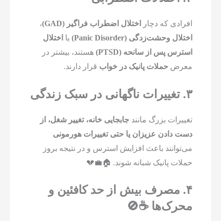
افرادی که دچار
اختلال اضطراب فراگیر (GAD)
،
اختلال وحشت‌زدگی (Panic Disorder)
یا
اختلال
استرس پس از سانحه (PTSD)
هستند، بیشتر در
معرض
حملات پانیک در خواب
قرار دارند.
۳. تغییرات ناگهانی در سبک زندگی
تغییرات بزرگ مانند
جابجایی خانه، تغییر شغل، از
دست دادن عزیزان یا حتی تغییرات هورمونی
می‌توانند باعث افزایش استرس و در نتیجه بروز
حملات پانیک شبانه شوند. 🏠💼💔
۴. مصرف بیش از حد کافئین و
محرک‌ها ☕🚫