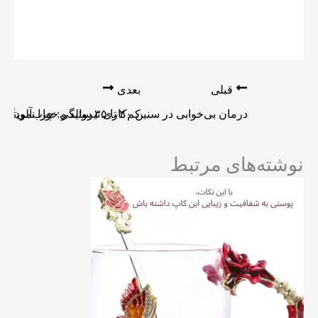
قبلی
بعدی
درمان بی‌خوابی در سنین ۲۰ تا ۳۵ سالگی: چرا نمی‌توانیم خوب بخوابیم و چه باید کرد؟ 💤🌙🔬
کم‌کاری تیروئید و خواب‌آلودگ
نوشته‌های مرتبط