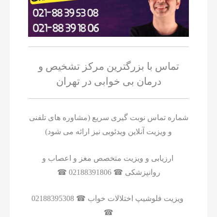
تماس با بزرگترین مرکز تشخیص و
درمان بی خوابی در تهران
شماره تماس نوبت گیری سریع (مشاوره های تلفنی
و ویزیت آنلاین ویدئویی نیز ارائه می شود)
ارزیابی و ویزیت متخصص مغز و اعصاب و
روانپزشکی ☎ 02188391806 ☎
ویزیت فلوشیپ اختلالات خواب ☎ 02188395308
☎