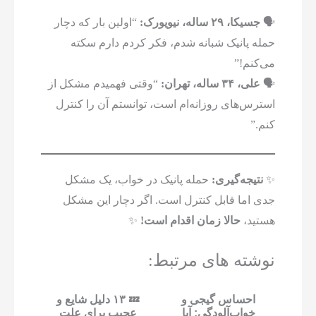
🗣
جسیکا، ۲۹ ساله، نیویورک:
“اولین بار که دچار
حمله پانیک شبانه شدم، فکر کردم دارم سکته
می‌کنم!”
🗣
علی، ۳۴ ساله، تهران:
“وقتی فهمیدم مشکل از
استرس‌های روزانه‌ام است، توانستم آن را کنترل
کنم.”
✨
نتیجه‌گیری:
حمله پانیک در خواب، یک مشکل
جدی اما قابل کنترل است. اگر دچار این مشکل
هستید،
حالا زمان اقدام است!
✨
نوشته های مرتبط:
احساس گیجی و
💤 ۱۳ دلیل شایع و
خواب‌آلودگی: آیا
عجیب برای علت