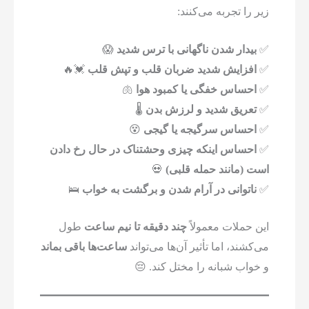
زیر را تجربه می‌کنند:
✅
بیدار شدن ناگهانی با ترس شدید
😱
✅
افزایش شدید ضربان قلب و تپش قلب
💓🔥
✅
احساس خفگی یا کمبود هوا
🫁
✅
تعریق شدید و لرزش بدن
🌡
✅
احساس سرگیجه یا گیجی
😵
✅
احساس اینکه چیزی وحشتناک در حال رخ دادن
است (مانند حمله قلبی)
💀
✅
ناتوانی در آرام شدن و برگشت به خواب
🛌
این حملات معمولاً
چند دقیقه تا نیم ساعت
طول
می‌کشند، اما تأثیر آن‌ها می‌تواند
ساعت‌ها باقی بماند
و خواب شبانه را مختل کند. 😔