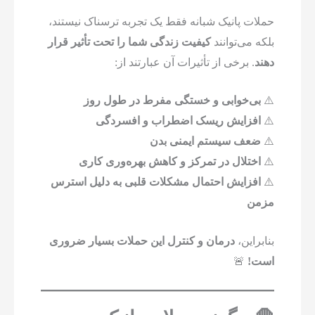
حملات پانیک شبانه فقط یک تجربه ترسناک نیستند،
بلکه می‌توانند
کیفیت زندگی شما را تحت تأثیر قرار
دهند
. برخی از تأثیرات آن عبارتند از:
⚠️
بی‌خوابی و خستگی مفرط در طول روز
⚠️
افزایش ریسک اضطراب و افسردگی
⚠️
ضعف سیستم ایمنی بدن
⚠️
اختلال در تمرکز و کاهش بهره‌وری کاری
⚠️
افزایش احتمال مشکلات قلبی به دلیل استرس
مزمن
بنابراین،
درمان و کنترل این حملات بسیار ضروری
است!
🚨