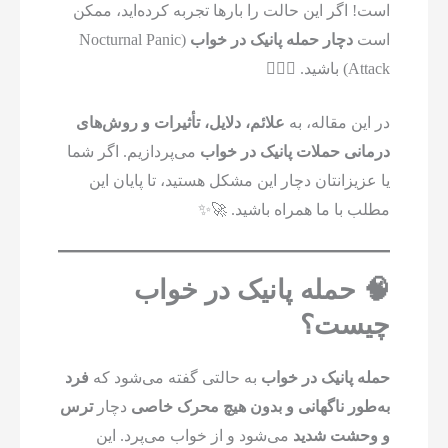
است! اگر این حالت را بارها تجربه کرده‌اید، ممکن
است
دچار حمله پانیک در خواب
(Nocturnal Panic
Attack) باشید. 😵‍💫💔
در این مقاله، به
علائم، دلایل، تأثیرات و روش‌های
درمانی حملات پانیک در خواب
می‌پردازیم. اگر شما
یا عزیزانتان دچار این مشکل هستید، تا پایان این
مطلب با ما همراه باشید. 🚀✨
🧠 حمله پانیک در خواب
چیست؟
حمله پانیک در خواب
به حالتی گفته می‌شود که
فرد
به‌طور ناگهانی و بدون هیچ محرک خاصی
دچار
ترس
و وحشت شدید
می‌شود و از خواب می‌پرد. این