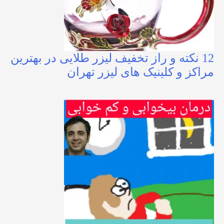
12 نکته و راز تخفیف لیزر طلایی در بهترین
مراکز و کلینیک های لیزر تهران