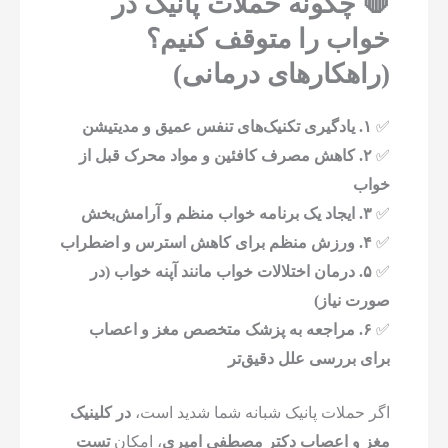
🛑 چگونه حملات پانیک در
خواب را متوقف کنیم؟
(راهکارهای درمانی)
✅
۱. یادگیری تکنیک‌های تنفس عمیق و مدیتیشن
✅
۲. کاهش مصرف کافئین و مواد محرک قبل از
خواب
✅
۳. ایجاد یک برنامه خواب منظم و آرامش‌بخش
✅
۴. ورزش منظم برای کاهش استرس و اضطراب
✅
۵. درمان اختلالات خواب مانند آپنه خواب (در
صورت نیاز)
✅
۶. مراجعه به پزشک متخصص مغز و اعصاب
برای بررسی علل دقیق‌تر
اگر حملات پانیک شبانه شما شدید است،
در کلینیک
مغز و اعصاب دکتر مصطفی امیری
، امکان
تست