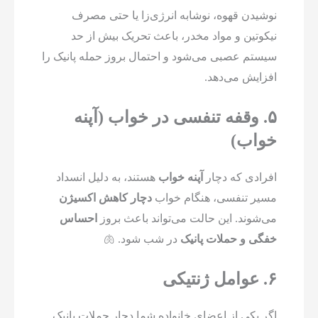
نوشیدن قهوه، نوشابه انرژی‌زا یا حتی مصرف
نیکوتین و مواد مخدر، باعث تحریک بیش از حد
سیستم عصبی می‌شود و احتمال بروز حمله پانیک را
افزایش می‌دهد.
۵. وقفه تنفسی در خواب (آپنه
خواب)
افرادی که دچار
آپنه خواب
هستند، به دلیل انسداد
مسیر تنفسی، هنگام خواب
دچار کاهش اکسیژن
می‌شوند. این حالت می‌تواند باعث بروز
احساس
خفگی و حملات پانیک
در شب شود. 🫁
۶. عوامل ژنتیکی
اگر یکی از اعضای خانواده شما دچار حملات پانیک