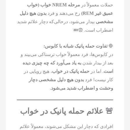
حملات معمولاً در
مرحله NREM خواب (خواب
عمیق غیر REM)
رخ می‌دهند و فرد
بدون هیچ دلیل
مشخصی
بیدار می‌شود، درحالی‌که دچار علائم شدید
اضطراب است. 😨💤
🛑
تفاوت حمله پانیک شبانه با کابوس:
در کابوس‌ها، فرد معمولاً خواب ترسناکی می‌بیند و
بعد از بیدار شدن
به یاد می‌آورد که چه چیزی دیده
است
. اما در
حمله پانیک در خواب
، هیچ رویایی در
کار نیست! فرد
بدون هیچ دلیل مشخصی دچار
وحشت و اضطراب شدید می‌شود
.
🚨 علائم حمله پانیک در خواب
افرادی که دچار این مشکل می‌شوند، معمولاً علائم