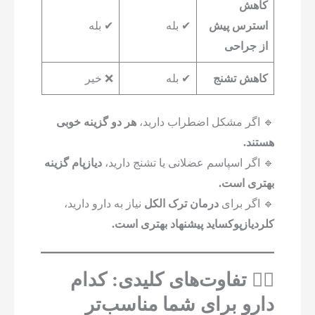
کاهش
استرس پیش
✔ بله
✔ بله
از جراحی
کاهش تشنج
✔ بله
❌ خیر
🔹 اگر مشکل اضطراب دارید،
هر دو گزینه خوبی
هستند.
🔹 اگر اسپاسم عضلانی یا تشنج دارید،
دیازپام گزینه
بهتری است.
🔹 اگر برای
درمان ترک الکل
نیاز به دارو دارید،
کلردیازپوکساید پیشنهاد بهتری است.
۳️⃣ تفاوت‌های کلیدی: کدام
دارو برای شما مناسب‌تر