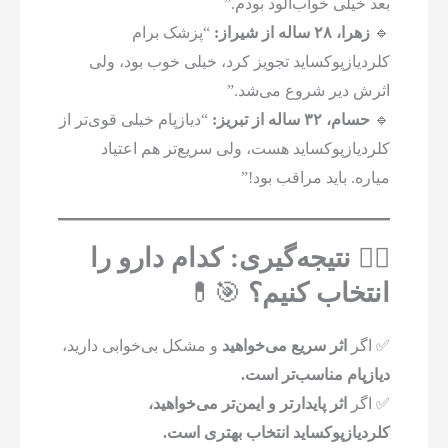
بعد خیلی خواب‌آلود بودم.”
🔹
زهرا، ۲۸ ساله از شیراز:
“پزشک برام
کلردیازپوکساید تجویز کرد، خیلی خوب بود، ولی
اثرش دیر شروع می‌شد.”
🔹
حسام، ۳۲ ساله از تبریز:
“دیازپام خیلی قوی‌تر از
کلردیازپوکساید هست، ولی سریع‌تر هم اعتیاد
میاره. باید مراقب بود!”
۸️⃣ نتیجه‌گیری: کدام دارو را
انتخاب کنیم؟
🎯💊
✅ اگر
اثر سریع می‌خواهید
و مشکل بی‌خوابی دارید،
دیازپام مناسب‌تر است.
✅ اگر
اثر پایدارتر و ایمن‌تر می‌خواهید،
کلردیازپوکساید انتخاب بهتری است.