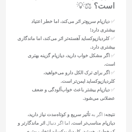
است؟
⚖️💡
✅
دیازپام سریع‌تر اثر می‌کند، اما خطر اعتیاد
بیشتری دارد!
✅
کلردیازپوکساید آهسته‌تر اثر می‌کند، اما ماندگاری
بیشتری دارد.
✅
اگر مشکل خواب دارید، دیازپام گزینه بهتری
است.
✅
اگر برای ترک الکل دارو می‌خواهید،
کلردیازپوکساید ایمن‌تر است.
✅
دیازپام بیشتر باعث خواب‌آلودگی و ضعف
عضلانی می‌شود.
نتیجه:
اگر به
تأثیر سریع و کوتاه‌مدت نیاز دارید،
دیازپام مناسب‌تر است.
اما اگر دنبال
اثر ماندگارتر و
کم‌خطرتر هستید، کلردیازپوکساید انتخاب بهتری