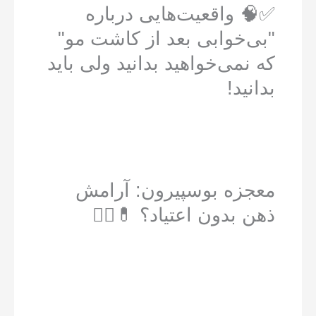
✅🧠 واقعیت‌هایی درباره
"بی‌خوابی بعد از کاشت مو"
که نمی‌خواهید بدانید ولی باید
بدانید!
معجزه بوسپیرون: آرامش
ذهن بدون اعتیاد؟ 💊🧘‍♂️