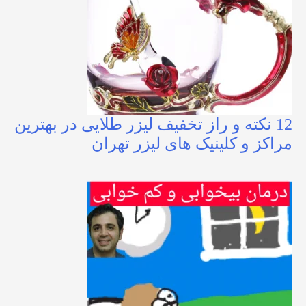
12 نکته و راز تخفیف لیزر طلایی در بهترین
مراکز و کلینیک های لیزر تهران