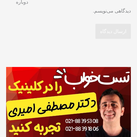
دوباره
دیدگاهی می‌نویسم.