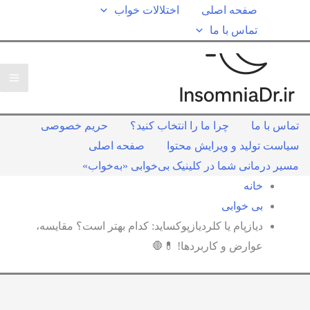
صفحه اصلی
اختلالات خواب
تماس با ما
تماس با ما
چرا ما را انتخاب کنید؟
حریم خصوصی
سیاست تولید و ویرایش محتوا
صفحه اصلی
مسیر درمانی شما در کلینیک بی‌خوابی «به‌خواب»
خانه
بی خوابی
دیازپام یا کلردیازپوکساید: کدام بهتر است؟ مقایسه،
عوارض و کاربردها! 💊🛑