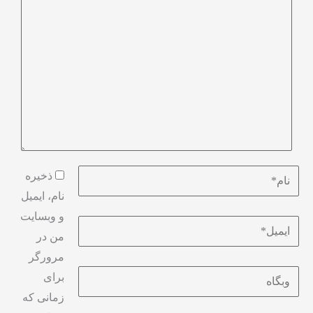
ذخیره
نام، ایمیل
و وبسایت
من در
مرورگر
برای
زمانی که