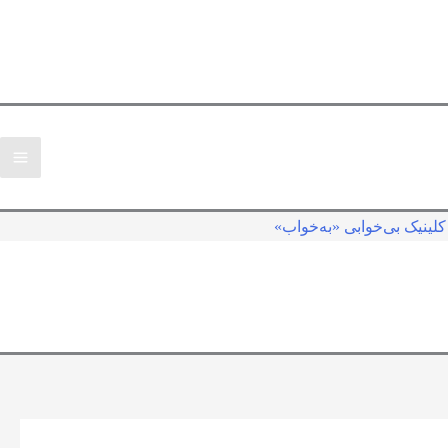
لینیک بی‌خوابی «به‌خواب»