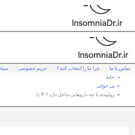
تماس با ما
چرا ما را انتخاب کنید؟
حریم خصوصی
سیاس
خانه
بی خوابی
زولپیدم با چه داروهایی تداخل دارد؟ 💊⚠️