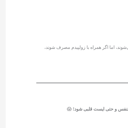
وند، اما اگر همراه با زولپیدم مصرف شوند،
نفس و حتی ایست قلبی شود!
😱