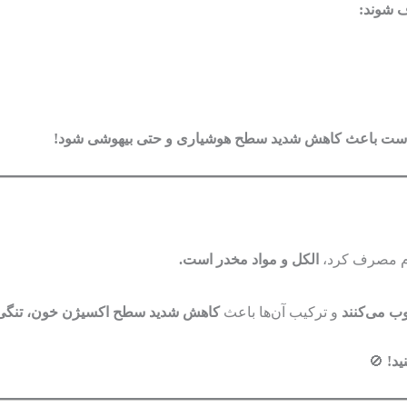
 شوند:
ست باعث کاهش شدید سطح هوشیاری و حتی بیهوشی شود!
یدم مصرف کرد،
الکل و مواد مخدر است.
 می‌کنند
و ترکیب آن‌ها باعث
کاهش شدید سطح اکسیژن خون، تنگی 
ید!
🚫