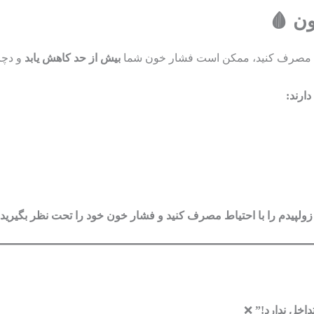
صرف کنید، ممکن است فشار خون شما
بیش از حد کاهش یابد
و دچا
ارند:
زولپیدم را با احتیاط مصرف کنید و فشار خون خود را تحت نظر بگیرید!
داخل ندارد!”
❌