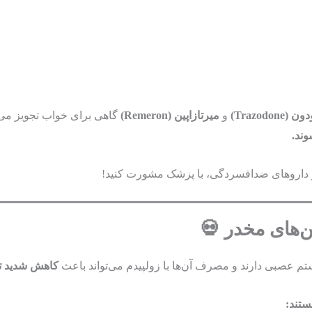
(Trazodone)
و
میرتازاپین (Remeron)
گاهی برای خواب تجویز می‌ش
ند.
داروهای ضدافسردگی، با پزشک مشورت کنید!
تم عصبی دارند و مصرف آن‌ها با زولپیدم می‌تواند باعث
کاهش شدید ت
ستند: