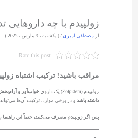
زولپیدم با چه داروهایی ت
از
مصطفی امیری
/
( یکشنبه ، 9 مارس ، 2025 )
Rate this post
مراقب باشید! ترکیب اشتباه زولپی
زولپیدم (Zolpidem) یک داروی
خواب‌آور و آرام‌بخش
داشته باشد
و در برخی موارد، ترکیب آن‌ها می‌تواند
پس اگر زولپیدم مصرف می‌کنید، حتماً این راهنما را ت