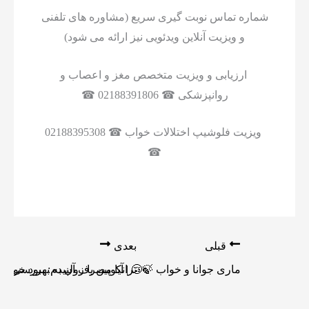
شماره تماس نوبت گیری سریع (مشاوره های تلفنی
و ویزیت آنلاین ویدئویی نیز ارائه می شود)
ارزیابی و ویزیت متخصص مغز و اعصاب و
روانپزشکی ☎ 02188391806 ☎
ویزیت فلوشیپ اختلالات خواب ☎ 02188395308
☎
قبلی
بعدی
ماری جوانا و خواب 🍃😴 | آیا مصرف آن به بهبود خواب
ترانکوپین یا زولپیدم: بررسی کا