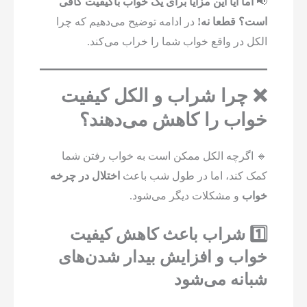
📢
اما آیا این مزایا برای یک خواب باکیفیت کافی
است؟ قطعا نه!
در ادامه توضیح می‌دهیم که چرا
الکل در واقع خواب شما را خراب می‌کند.
❌ چرا شراب و الکل کیفیت
خواب را کاهش می‌دهند؟
🔹 اگرچه الکل ممکن است به خواب رفتن شما
کمک کند، اما در طول شب باعث
اختلال در چرخه
خواب
و مشکلات دیگر می‌شود.
1️⃣ شراب باعث کاهش کیفیت
خواب و افزایش بیدار شدن‌های
شبانه می‌شود