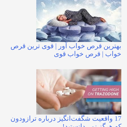
بهترین قرص خواب آور | قوی ترین قرص
خواب | قرص خواب قوی
17 واقعیت شگفت‌انگیز درباره ترازودون
که هرگز نمی‌دانستید!