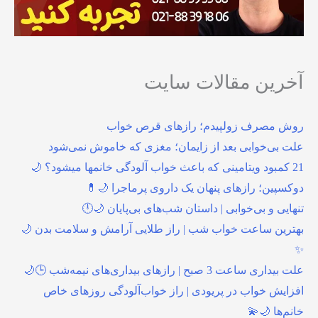
آخرین مقالات سایت
روش مصرف زولپیدم؛ رازهای قرص خواب
علت بی‌خوابی بعد از زایمان؛ مغزی که خاموش نمی‌شود
21 کمبود ویتامینی که باعث خواب آلودگی خانمها میشود؟ 🌙
دوکسپین؛ رازهای پنهان یک داروی پرماجرا 🌙💊
تنهایی و بی‌خوابی | داستان شب‌های بی‌پایان 🌙🕛
بهترین ساعت خواب شب | راز طلایی آرامش و سلامت بدن 🌙
✨
علت بیداری ساعت 3 صبح | رازهای بیداری‌های نیمه‌شب 🕒🌙
افزایش خواب در پریودی | راز خواب‌آلودگی روزهای خاص
خانم‌ها 🌙💫