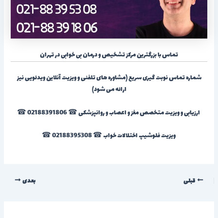
تماس با بزرگترین مرکز تشخیص و درمان بی خوابی در تهران
شماره تماس نوبت گیری سریع (مشاوره های تلفنی و ویزیت آنلاین ویدئویی نیز
ارائه می شود)
ارزیابی و ویزیت متخصص مغز و اعصاب و روانپزشکی ☎ 02188391806 ☎
ویزیت فلوشیپ اختلالات خواب ☎ 02188395308 ☎
قبلی
بعدی