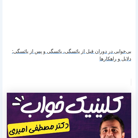
بی‌خوابی در دوران قبل از یائسگی، یائسگی و پس از یائسگی:
دلایل و راهکارها