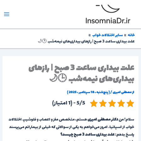
رش
ه
حتوا
خانه
سایر اختلالات خواب
علت بیداری ساعت 3 صبح | رازهای بیداری‌های نیمه‌شب 🕒🌙
علت بیداری ساعت 3 صبح | رازهای
بیداری‌های نیمه‌شب 🕒🌙
از
مصطفی امیری
/
( پنج‌شنبه ، 18 سپتامبر ، 2025 )
5/5 - (1 امتیاز)
سلام! من
دکتر مصطفی امیری
هستم، متخصص مغز و اعصاب و فلوشیپ اختلالات
خواب از اسپانیا. امروز می‌خواهم به یکی از سوالاتی که خیلی از بیمارانم می‌پرسند
پاسخ بدهم:
علت بیداری ساعت 3 صبح چیست؟