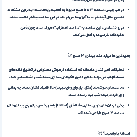
در طب چینی، ساعت ۳ تا ۵ صبح مربوط به فعالیت ریه‌هاست؛ بنابراین مشکلات
تنفسی مثل آپنه خواب یا آلرژی‌ها می‌توانند در این ساعت بیشتر علامت دهند.
در روانشناسی، این ساعت به “ساعت اضطراب” معروف است چون ذهن
ناخودآگاه نگرانی‌ها را فعال می‌کند.
جدیدترین‌ها درباره علت بیداری ۳ صبح 🚀
تحقیقات اخیر نشان داده‌اند که استفاده از
هوش مصنوعی در تحلیل داده‌های
تست خواب
می‌تواند به‌طور دقیق الگوهای بیداری نیمه‌شب را شناسایی کند.
ساعت‌های هوشمند (مثل اپل واچ و فیت‌بیت) حالا قادرند نشان دهند چه زمانی
و چرا فرد در نیمه‌شب بیدار شده است.
برخی درمان‌های نوین رفتاری-شناختی (CBT-I) به‌طور خاص برای رفع بیداری‌های
ساعت ۳ صبح طراحی شده‌اند.
افسانه یا واقعیت؟ 🧐