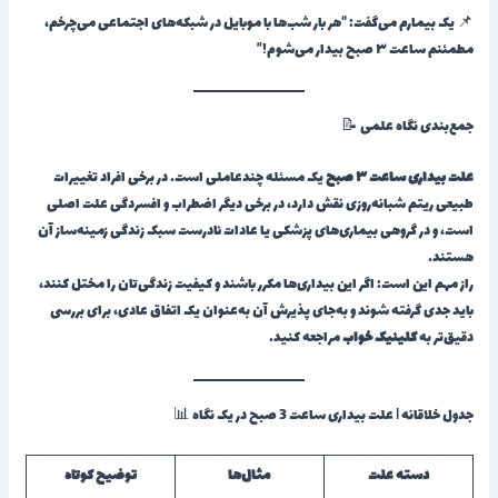
📌 یک بیمارم می‌گفت: “هر بار شب‌ها با موبایل در شبکه‌های اجتماعی می‌چرخم،
مطمئنم ساعت ۳ صبح بیدار می‌شوم!”
جمع‌بندی نگاه علمی 📝
علت بیداری ساعت ۳ صبح
یک مسئله چندعاملی است. در برخی افراد تغییرات
طبیعی ریتم شبانه‌روزی نقش دارد، در برخی دیگر اضطراب و افسردگی علت اصلی
است، و در گروهی بیماری‌های پزشکی یا عادات نادرست سبک زندگی زمینه‌ساز آن
هستند.
راز مهم این است: اگر این بیداری‌ها مکرر باشند و کیفیت زندگی‌تان را مختل کنند،
باید جدی گرفته شوند و به‌جای پذیرش آن به‌عنوان یک اتفاق عادی، برای بررسی
دقیق‌تر به
کلینیک خواب
مراجعه کنید.
جدول خلاقانه | علت بیداری ساعت 3 صبح در یک نگاه 📊
دسته علت
مثال‌ها
توضیح کوتاه