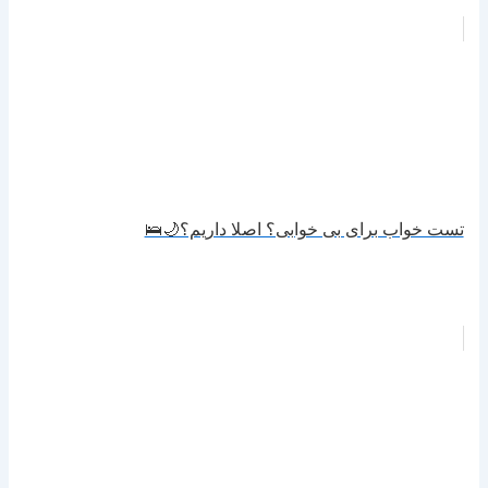
تست خواب برای بی خوابی؟ اصلا داریم؟🌙🛌