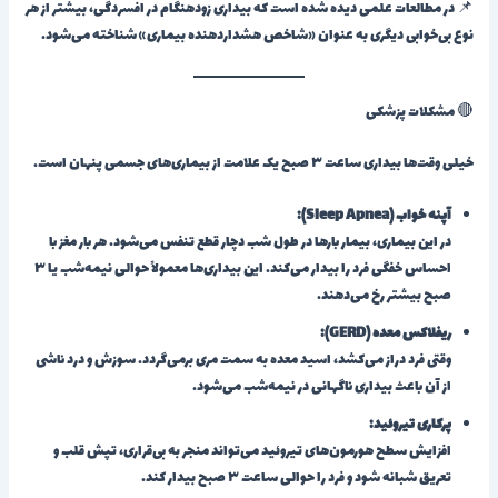
📌 در مطالعات علمی دیده شده است که بیداری زودهنگام در افسردگی، بیشتر از هر
نوع بی‌خوابی دیگری به عنوان «شاخص هشداردهنده بیماری» شناخته می‌شود.
🔴 مشکلات پزشکی
خیلی وقت‌ها بیداری ساعت ۳ صبح یک علامت از بیماری‌های جسمی پنهان است.
آپنه خواب (Sleep Apnea):
در این بیماری، بیمار بارها در طول شب دچار قطع تنفس می‌شود. هر بار مغز با
احساس خفگی فرد را بیدار می‌کند. این بیداری‌ها معمولاً حوالی نیمه‌شب یا ۳
صبح بیشتر رخ می‌دهند.
ریفلاکس معده (GERD):
وقتی فرد دراز می‌کشد، اسید معده به سمت مری برمی‌گردد. سوزش و درد ناشی
از آن باعث بیداری ناگهانی در نیمه‌شب می‌شود.
پرکاری تیروئید:
افزایش سطح هورمون‌های تیروئید می‌تواند منجر به بی‌قراری، تپش قلب و
تعریق شبانه شود و فرد را حوالی ساعت ۳ صبح بیدار کند.