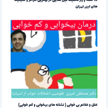
12 نکته و راز تخفیف لیزر طلایی در بهترین مراکز و کلینیک
های لیزر تهران
علل و علائم بی خوابی ( نشانه های بیخوابی و کم خوابی)