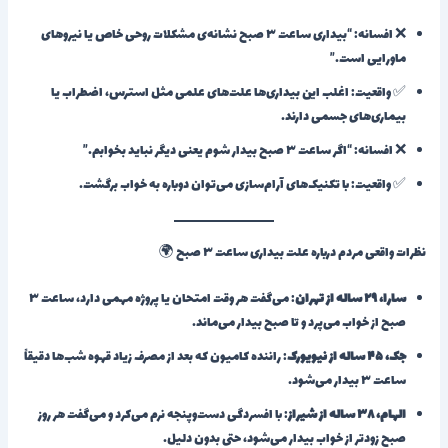
❌ افسانه: “بیداری ساعت ۳ صبح نشانه‌ی مشکلات روحی خاص یا نیروهای
ماورایی است.”
✅ واقعیت: اغلب این بیداری‌ها علت‌های علمی مثل استرس، اضطراب یا
بیماری‌های جسمی دارند.
❌ افسانه: “اگر ساعت ۳ صبح بیدار شوم یعنی دیگر نباید بخوابم.”
✅ واقعیت: با تکنیک‌های آرام‌سازی می‌توان دوباره به خواب برگشت.
نظرات واقعی مردم درباره علت بیداری ساعت ۳ صبح 🌍
سارا، ۲۹ ساله از تهران
: می‌گفت هر وقت امتحان یا پروژه مهمی دارد، ساعت ۳
صبح از خواب می‌پرد و تا صبح بیدار می‌ماند.
جک، ۴۵ ساله از نیویورک
: راننده کامیون که بعد از مصرف زیاد قهوه شب‌ها دقیقاً
ساعت ۳ بیدار می‌شود.
الهام، ۳۸ ساله از شیراز
: با افسردگی دست‌وپنجه نرم می‌کرد و می‌گفت هر روز
صبح زودتر از خواب بیدار می‌شود، حتی بدون دلیل.