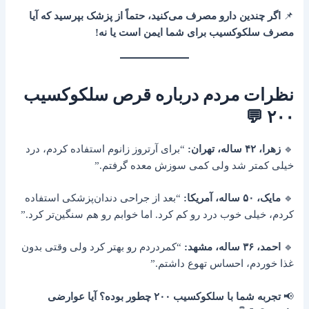
📌
اگر چندین دارو مصرف می‌کنید، حتماً از پزشک بپرسید که آیا
مصرف سلکوکسیب برای شما ایمن است یا نه!
نظرات مردم درباره قرص سلکوکسیب
۲۰۰ 💬
🔹
زهرا، ۴۲ ساله، تهران:
“برای آرتروز زانوم استفاده کردم، درد
خیلی کمتر شد ولی کمی سوزش معده گرفتم.”
🔹
مایک، ۵۰ ساله، آمریکا:
“بعد از جراحی دندان‌پزشکی استفاده
کردم، خیلی خوب درد رو کم کرد. اما خوابم رو هم سنگین‌تر کرد.”
🔹
احمد، ۳۶ ساله، مشهد:
“کمردردم رو بهتر کرد ولی وقتی بدون
غذا خوردم، احساس تهوع داشتم.”
📢
تجربه شما با سلکوکسیب ۲۰۰ چطور بوده؟ آیا عوارضی