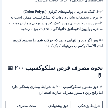
اسپاسم‌های عضلانی
دارند نیز توصیه می‌شود.
✅
۶. کمک به درمان پولیپ‌های کولون (Colon Polyps)
🔹 برخی تحقیقات نشان داده‌اند که سلکوکسیب ممکن است به
کاهش رشد پولیپ‌های روده کمک کند و در برخی بیماران مبتلا به
سندرم پولیپوز آدنوماتوز خانوادگی (FAP)
تجویز می‌شود.
📢
پس اگر درد و التهابی دارید که حرکت شما را محدود کرده،
احتمالاً سلکوکسیب می‌تواند کمک کند!
نحوه مصرف قرص سلکوکسیب ۲۰۰ 📅
💊
📌
دوز معمول سلکوکسیب ۲۰۰ به شرایط بیماری بستگی دارد،
اما رایج‌ترین دستور مصرف عبارت است از:
شرایط پزشکی
دوز پیشنهادی
مدت مصرف