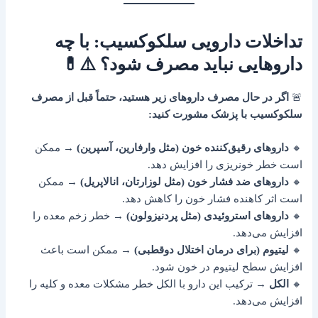
تداخلات دارویی سلکوکسیب: با چه
داروهایی نباید مصرف شود؟ ⚠️💊
🚨
اگر در حال مصرف داروهای زیر هستید، حتماً قبل از مصرف
سلکوکسیب با پزشک مشورت کنید:
🔸
داروهای رقیق‌کننده خون (مثل وارفارین، آسپرین)
→ ممکن
است خطر خونریزی را افزایش دهد.
🔸
داروهای ضد فشار خون (مثل لوزارتان، انالاپریل)
→ ممکن
است اثر کاهنده فشار خون را کاهش دهد.
🔸
داروهای استروئیدی (مثل پردنیزولون)
→ خطر زخم معده را
افزایش می‌دهد.
🔸
لیتیوم (برای درمان اختلال دوقطبی)
→ ممکن است باعث
افزایش سطح لیتیوم در خون شود.
🔸
الکل
→ ترکیب این دارو با الکل خطر مشکلات معده و کلیه را
افزایش می‌دهد.