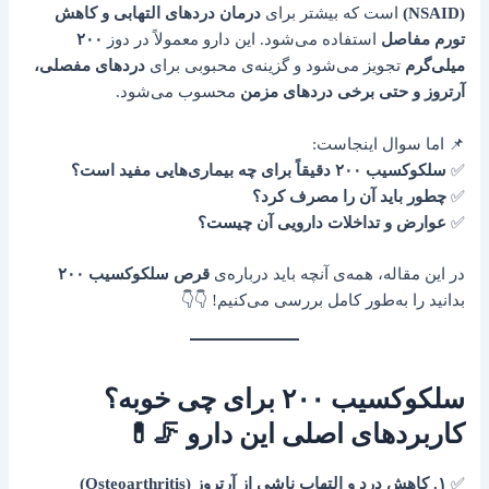
(NSAID)
است که بیشتر برای
درمان دردهای التهابی و کاهش
تورم مفاصل
استفاده می‌شود. این دارو معمولاً در دوز
۲۰۰
میلی‌گرم
تجویز می‌شود و گزینه‌ی محبوبی برای
دردهای مفصلی،
آرتروز و حتی برخی دردهای مزمن
محسوب می‌شود.
📌 اما سوال اینجاست:
✅
سلکوکسیب ۲۰۰ دقیقاً برای چه بیماری‌هایی مفید است؟
✅
چطور باید آن را مصرف کرد؟
✅
عوارض و تداخلات دارویی آن چیست؟
در این مقاله، همه‌ی آنچه باید درباره‌ی
قرص سلکوکسیب ۲۰۰
بدانید را به‌طور کامل بررسی می‌کنیم! 👇👇
سلکوکسیب ۲۰۰ برای چی خوبه؟
کاربردهای اصلی این دارو 🦵💊
✅
۱. کاهش درد و التهاب ناشی از آرتروز (Osteoarthritis)