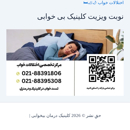
اختلالات خواب 🌙🦶🛏️
نوبت ویزیت کلینیک بی خوابی
حقِ نشر © 2026 کلینیک درمان بیخوابی |