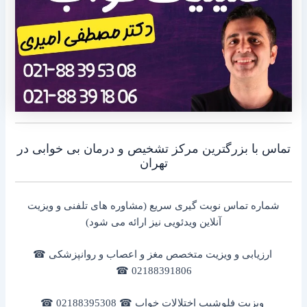
تماس با بزرگترین مرکز تشخیص و درمان بی خوابی در
تهران
شماره تماس نوبت گیری سریع (مشاوره های تلفنی و ویزیت
آنلاین ویدئویی نیز ارائه می شود)
ارزیابی و ویزیت متخصص مغز و اعصاب و روانپزشکی ☎
02188391806 ☎
ویزیت فلوشیپ اختلالات خواب ☎ 02188395308 ☎