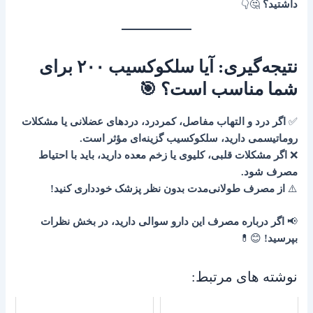
داشتید؟
🤔👇
نتیجه‌گیری: آیا سلکوکسیب ۲۰۰ برای
شما مناسب است؟ 🎯
✅
اگر درد و التهاب مفاصل، کمردرد، دردهای عضلانی یا مشکلات
روماتیسمی دارید، سلکوکسیب گزینه‌ای مؤثر است.
❌
اگر مشکلات قلبی، کلیوی یا زخم معده دارید، باید با احتیاط
مصرف شود.
⚠️
از مصرف طولانی‌مدت بدون نظر پزشک خودداری کنید!
📢
اگر درباره مصرف این دارو سوالی دارید، در بخش نظرات
بپرسید!
😊💊
نوشته های مرتبط: