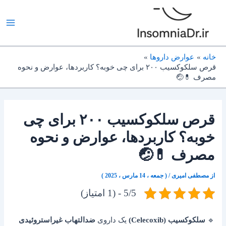
رش
ه
حتوا
خانه
عوارض داروها
قرص سلکوکسیب ۲۰۰ برای چی خوبه؟ کاربردها، عوارض و نحوه
مصرف 💊🤕
قرص سلکوکسیب ۲۰۰ برای چی
خوبه؟ کاربردها، عوارض و نحوه
مصرف 💊🤕
از
مصطفی امیری
/
( جمعه ، 14 مارس ، 2025 )
5/5 - (1 امتیاز)
🔹
سلکوکسیب (Celecoxib)
یک داروی
ضدالتهاب غیراستروئیدی