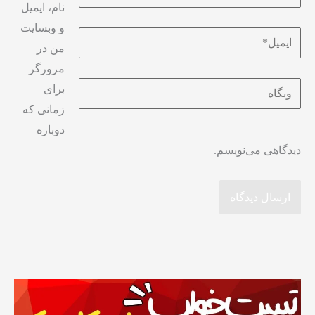
نام، ایمیل
و وبسایت
من در
مرورگر
برای
زمانی که
دوباره
دیدگاهی می‌نویسم.