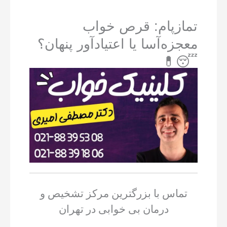
تمازپام: قرص خواب
معجزه‌آسا یا اعتیادآور پنهان؟
😴💊
تماس با بزرگترین مرکز تشخیص و
درمان بی خوابی در تهران