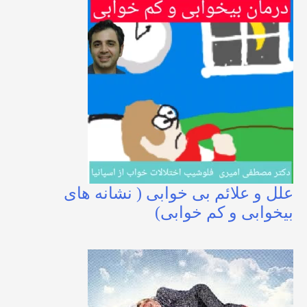
علل و علائم بی خوابی ( نشانه های
بیخوابی و کم خوابی)