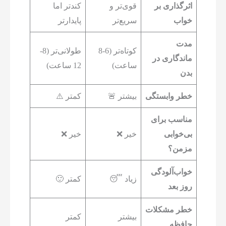
اثرگذاری بر
قوی‌تر و
کندتر اما
خواب
سریع‌تر
پایدارتر
مدت
کوتاه‌تر (6-8
طولانی‌تر (8-
ماندگاری در
ساعت)
12 ساعت)
بدن
خطر وابستگی
بیشتر 🚨
کمتر ⚠️
مناسب برای
بی‌خوابی
خیر ❌
خیر ❌
مزمن؟
خواب‌آلودگی
زیاد 😴
کمتر 🙂
روز بعد
خطر مشکلات
بیشتر
کمتر
حافظه