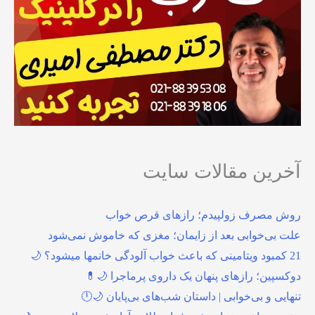
آخرین مقالات سایت
روش مصرف زولپیدم؛ رازهای قرص خواب
علت بی‌خوابی بعد از زایمان؛ مغزی که خاموش نمی‌شود
21 کمبود ویتامینی که باعث خواب آلودگی خانمها میشود؟ 🌙
دوکسپین؛ رازهای پنهان یک داروی پرماجرا 🌙💊
تنهایی و بی‌خوابی | داستان شب‌های بی‌پایان 🌙🕛