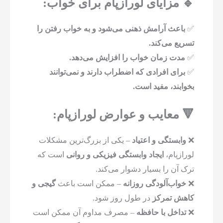
🔹 مزایای لورازپام برای خواب:
✅
باعث آرامش ذهنی می‌شود و به خواب رفتن را
تسریع می‌کند.
✅
مدت زمان خواب را افزایش می‌دهد.
✅
برای افرادی که اضطراب دارند و نمی‌توانند
بخوابند، مفید است.
🔻 معایب و عوارض لورازپام:
❌
وابستگی و اعتیاد
– یکی از بزرگ‌ترین مشکلات
لورازپام،
ایجاد وابستگی فیزیکی و روانی
است که
ترک آن را بسیار دشوار می‌کند.
❌
خواب‌آلودگی روزانه
– ممکن است باعث
گیجی و
کاهش تمرکز
در طول روز شود.
❌
تداخل با حافظه
– مصرف مداوم آن ممکن است