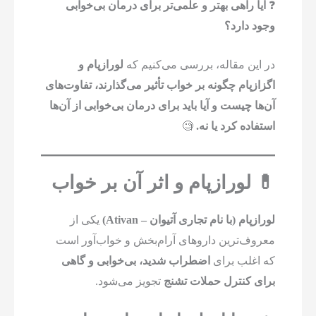
❓
آیا راهی بهتر و علمی‌تر برای درمان بی‌خوابی
وجود دارد؟
در این مقاله، بررسی می‌کنیم که
لورازپام و
اگزازپام چگونه بر خواب تأثیر می‌گذارند، تفاوت‌های
آن‌ها چیست و آیا باید برای درمان بی‌خوابی از آن‌ها
استفاده کرد یا نه.
🧐
💊 لورازپام و اثر آن بر خواب
لورازپام (با نام تجاری آتیوان – Ativan)
یکی از
معروف‌ترین داروهای آرام‌بخش و خواب‌آور است
که اغلب برای
اضطراب شدید، بی‌خوابی و گاهی
برای کنترل حملات تشنج
تجویز می‌شود.