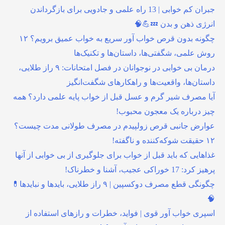
جبران کم خوابی | 13 راه علمی و جادویی برای بازگرداندن
انرژی ذهن و بدن 💤💪🧠
چگونه بدون قرص خواب آور سریع به خواب عمیق برویم؟ ۱۲
روش علمی، شگفتی‌ها، داستان‌ها و تکنیک‌ها
درمان بی خوابی در نوجوانان در فصل امتحانات: ۹ راز طلایی،
داستان‌ها، واقعیت‌ها و راهکارهای شگفت‌انگیز
آیا مصرف شیر گرم و عسل قبل از خواب پایه علمی دارد؟ همه
چیز درباره یک معجون محبوب!
عوارض جانبی قرص زولپیدم در مصرف طولانی مدت چیست؟
۱۲ حقیقت شوکه‌کننده و ناگفته!
غذاهایی که باید قبل از خواب برای جلوگیری از بی خوابی از آنها
پرهیز کرد: 17 خوراکی عجیب، آشنا و خطرناک!
چگونگی قطع مصرف دوکسپین | ۹ راز طلایی، بایدها و نبایدها💊
🧠
اسپری خواب آور قوی | فواید، خطرات و رازهای استفاده از