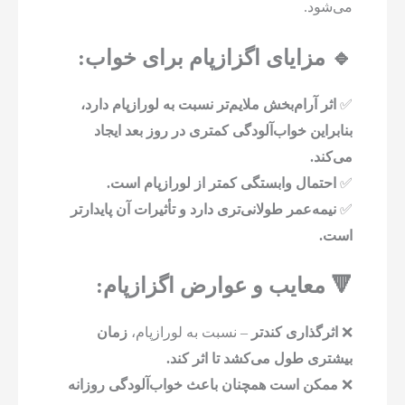
می‌شود.
🔹 مزایای اگزازپام برای خواب:
✅
اثر آرام‌بخش ملایم‌تر نسبت به لورازپام دارد،
بنابراین خواب‌آلودگی کمتری در روز بعد ایجاد
می‌کند.
✅
احتمال وابستگی کمتر از لورازپام است.
✅
نیمه‌عمر طولانی‌تری دارد و تأثیرات آن پایدارتر
است.
🔻 معایب و عوارض اگزازپام:
❌
اثرگذاری کندتر
– نسبت به لورازپام،
زمان
بیشتری طول می‌کشد تا اثر کند.
❌
ممکن است همچنان باعث خواب‌آلودگی روزانه