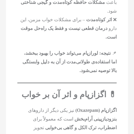
باعث
مشکلات حافظه کوتاه‌مدت و گیجی شناختی
شود.
❌
اثر کوتاه‌مدت
– برای مشکلات خواب مزمن، این
دارو
درمان قطعی نیست و فقط یک راه‌حل موقت
است.
📌
نتیجه:
لورازپام می‌تواند خواب را بهبود ببخشد،
اما استفاده‌ی طولانی‌مدت از آن به دلیل وابستگی
بالا توصیه نمی‌شود.
💊 اگزازپام و اثر آن بر خواب
اگزازپام (Oxazepam)
نیز یکی دیگر از داروهای
بنزودیازپینی آرام‌بخش
است که معمولاً برای
اضطراب، ترک الکل و گاهی بی‌خوابی
تجویز