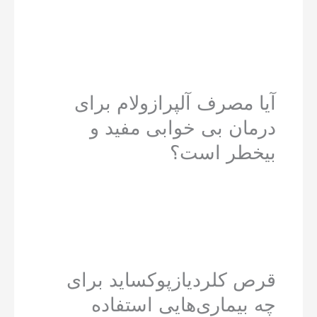
آیا مصرف آلپرازولام برای
درمان بی خوابی مفید و
بیخطر است؟
قرص کلردیازپوکساید برای
چه بیماری‌هایی استفاده