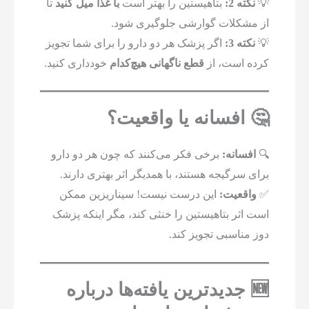
💡
نکته 2:
بتاهیستین را بهتر است
با غذا میل کنید
تا
از مشکلات گوارشی جلوگیری شود.
💡
نکته 3:
اگر پزشک هر دو دارو را برای شما تجویز
کرده است، از
قطع ناگهانی هیچ‌کدام
خودداری کنید.
🤔 افسانه یا واقعیت؟
🔍
افسانه:
برخی فکر می‌کنند که چون هر دو دارو
برای سرگیجه هستند، با همدیگر اثر بهتری دارند.
✅
واقعیت:
این درست نیست! سیناریزین ممکن
است اثر بتاهیستین را خنثی کند، مگر اینکه پزشک
دوز مناسبی تجویز کند.
🆕 جدیدترین یافته‌ها درباره