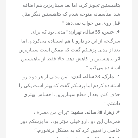
بتاهیستین تجویز کرد، اما بعد سیناریزین هم اضافه
شد. متأسفانه متوجه شدم که بتاهیستین دیگر مثل
قبل روی من جواب نمی‌دهد.”
📌
حسن، 55 ساله، تهران
: “مدتی بود که برای
سرگیجه از این دو دارو با هم استفاده می‌کردم، اما
بعد از مدتی پزشکم گفت که ممکن است سیناریزین
اثر بتاهیستین را کاهش دهد. حالا فقط از بتاهیستین
استفاده می‌کنم.”
📌
مارک، 33 ساله، لندن
: “من مدتی از هر دو دارو
استفاده کردم اما پزشکم گفت که بهتر است یکی را
حذف کنم. بعد از قطع سیناریزین، احساس بهتری
داشتم.”
📌
زهرا، 38 ساله، مشهد
: “برای من مصرف
همزمان این دو دارو خیلی مؤثر بود، اما پزشکم دوز
خاصی را تعیین کرد که به مشکل برنخورم.”