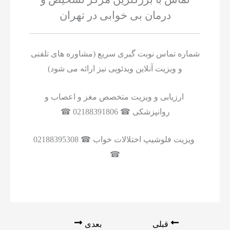
درمان بی خوابی در تهران
شماره تماس نوبت گیری سریع (مشاوره های تلفنی
و ویزیت آنلاین ویدئویی نیز ارائه می شود)
ارزیابی و ویزیت متخصص مغز و اعصاب و
روانپزشکی ☎ 02188391806 ☎
ویزیت فلوشیپ اختلالات خواب ☎ 02188395308
☎
قبلی
بعدی