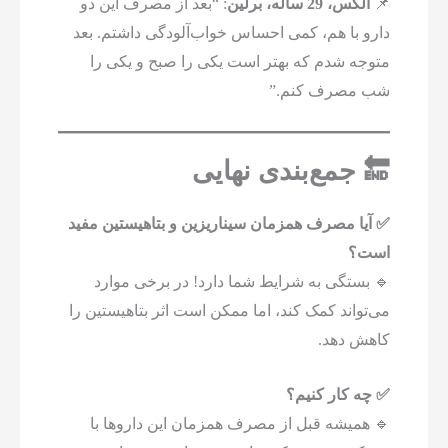
📌
الکس، 29 ساله، برلین
: “بعد از مصرف این دو
دارو با هم، کمی احساس خواب‌آلودگی داشتم. بعد
متوجه شدم که بهتر است یکی را صبح و یکی را
شب مصرف کنم.”
🔚 جمع‌بندی نهایی
✅ آیا مصرف همزمان سیناریزین و بتاهیستین مفید
است؟
🔹 بستگی به شرایط شما دارد! در برخی موارد
می‌تواند کمک کند، اما ممکن است اثر بتاهیستین را
کاهش دهد.
✅ چه کار کنیم؟
🔹 همیشه قبل از مصرف همزمان این داروها با