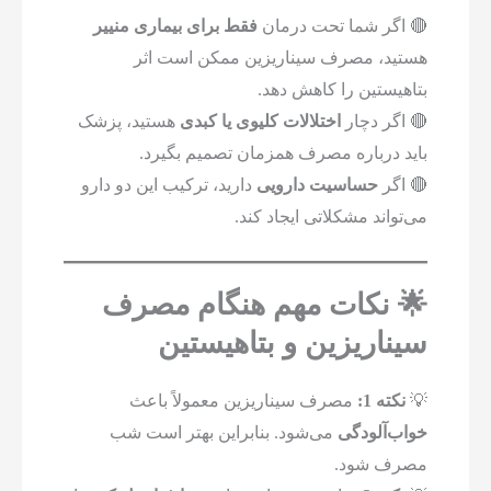
🔴 اگر شما تحت درمان
فقط برای بیماری منییر
هستید، مصرف سیناریزین ممکن است اثر
بتاهیستین را کاهش دهد.
🔴 اگر دچار
اختلالات کلیوی یا کبدی
هستید، پزشک
باید درباره مصرف همزمان تصمیم بگیرد.
🔴 اگر
حساسیت دارویی
دارید، ترکیب این دو دارو
می‌تواند مشکلاتی ایجاد کند.
🌟 نکات مهم هنگام مصرف
سیناریزین و بتاهیستین
💡
نکته 1:
مصرف سیناریزین معمولاً باعث
خواب‌آلودگی
می‌شود. بنابراین بهتر است شب
مصرف شود.