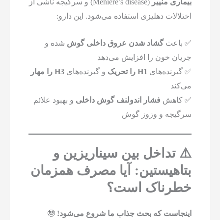
بیماری منییر
(Ménière’s disease) و سرگیجه ناشی از
اختلالات دهلیزی استفاده می‌شود. این دارو:
✅ باعث
گشاد شدن عروق داخلی گوش
شده و
جریان خون را افزایش می‌دهد
✅ گیرنده‌های
H1 را تحریک
و گیرنده‌های
H3 را مهار
می‌کند
✅ کاهش
فشار اندولنف گوش داخلی
و بهبود علائم
سرگیجه و وزوز گوش
⚠️ تداخل بین سیناریزین و
بتاهیستین: آیا مصرف همزمان
خطرناک است؟
اینجاست که بحث جذاب ما شروع می‌شود!
🤓