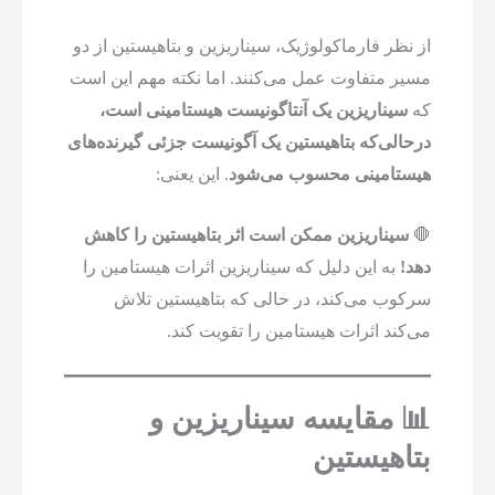
از نظر فارماکولوژیک، سیناریزین و بتاهیستین از دو
مسیر متفاوت عمل می‌کنند. اما نکته مهم این است
که
سیناریزین یک آنتاگونیست هیستامینی است،
درحالی‌که بتاهیستین یک آگونیست جزئی گیرنده‌های
هیستامینی محسوب می‌شود
. این یعنی:
🛑
سیناریزین ممکن است اثر بتاهیستین را کاهش
دهد!
به این دلیل که سیناریزین اثرات هیستامین را
سرکوب می‌کند، در حالی که بتاهیستین تلاش
می‌کند اثرات هیستامین را تقویت کند.
📊 مقایسه سیناریزین و
بتاهیستین