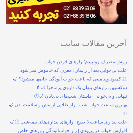
آخرین مقالات سایت
روش مصرف زولپیدم؛ رازهای قرص خواب
علت بی‌خوابی بعد از زایمان؛ مغزی که خاموش نمی‌شود
21 کمبود ویتامینی که باعث خواب آلودگی خانمها میشود؟ 🌙
دوکسپین؛ رازهای پنهان یک داروی پرماجرا 🌙💊
تنهایی و بی‌خوابی | داستان شب‌های بی‌پایان 🌙🕛
بهترین ساعت خواب شب | راز طلایی آرامش و سلامت بدن 🌙
✨
علت بیداری ساعت 3 صبح | رازهای بیداری‌های نیمه‌شب 🕒🌙
افزایش خواب در پریودی | راز خواب‌آلودگی روزهای خاص