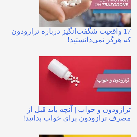
17 واقعیت شگفت‌انگیز درباره ترازودون
که هرگز نمی‌دانستید!
ترازودون و خواب | آنچه باید قبل از
مصرف ترازودون برای خواب بدانید!