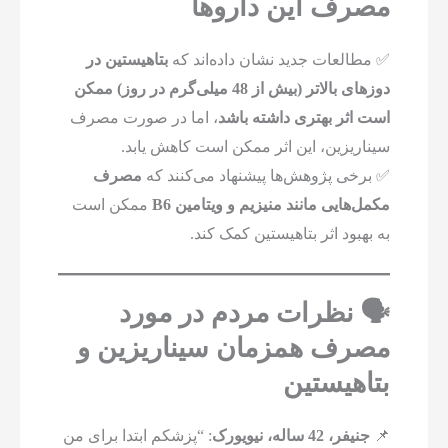
مصرف این داروها
✅ مطالعات جدید نشان داده‌اند که
بتاهیستین در
دوزهای بالاتر (بیش از 48 میلی‌گرم در روز) ممکن
است اثر بهتری داشته باشد
، اما در صورت مصرف
سیناریزین، این اثر ممکن است کاهش یابد.
✅ برخی پژوهش‌ها پیشنهاد می‌کنند که
مصرف
مکمل‌هایی مانند منیزیم و ویتامین B6
ممکن است
به بهبود اثر بتاهیستین کمک کند.
🗣️ نظرات مردم در مورد
مصرف همزمان سیناریزین و
بتاهیستین
📌
جنیفر، 42 ساله، نیویورک
: “پزشکم ابتدا برای من