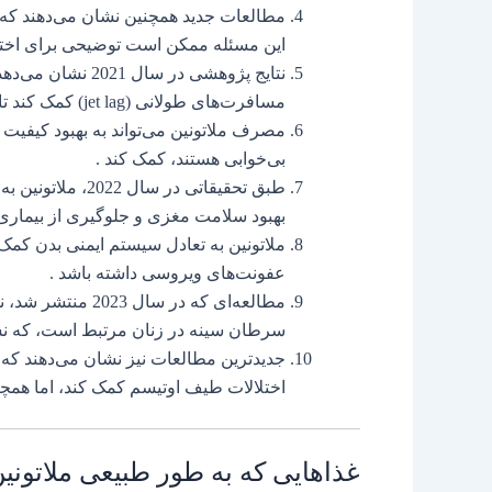
مطالعات جدید همچنین نشان می‌دهند که 
این مسئله ممکن است توضیحی برای اختلا
نتایج پژوهشی در سا
مسافرت‌های طولانی (jet lag) کمک کند تا سریع‌تر به الگوی خواب طبیعی خود بازگردند .
مصرف ملاتونین می‌تواند به بهبود کیفی
بی‌خوابی هستند، کمک کند .
طبق تحقیقاتی در 
بهبود سلامت مغزی و جلوگیری از بیماری‌ه
ملاتونین به تعادل سیستم ایمنی بدن کمک
عفونت‌های ویروسی داشته باشد .
مطالعه‌ای که در س
سرطان سینه در زنان مرتبط است، که نش
جدیدترین مطالعات نیز نشان می‌دهند که م
اختلالات طیف اوتیسم کمک کند، اما همچنان
غذاهایی که به طور طبیعی ملاتونین