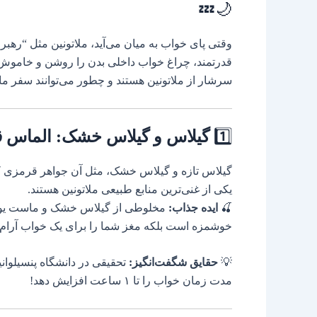
🌙💤
وقتی پای خواب به میان می‌آید، ملاتونین مثل “رهب
قدرتمند، چراغ خواب داخلی بدن را روشن و خاموش می‌
سرشار از ملاتونین هستند و چطور می‌توانند سفر ما 
1️⃣
گیلاس و گیلاس خشک: الماس 
گیلاس تازه و گیلاس خشک، مثل آن جواهر قرمزی که 
یکی از غنی‌ترین منابع طبیعی ملاتونین هستند.
🍒
ایده جذاب:
مخلوطی از گیلاس خشک و ماست یونانی 
خوشمزه است بلکه مغز شما را برای یک خواب آرام آ
💡
حقایق شگفت‌انگیز:
تحقیقی در دانشگاه پنسیلوانی
مدت زمان خواب را تا ۱ ساعت افزایش دهد!