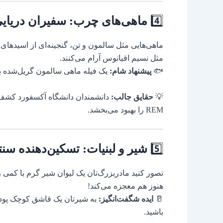
4️⃣
ماهی‌های چرب: سفیران دریای
مثل نسیم اقیانوس آرام می‌کنند.
🐟
پیشنهاد شام:
یک فیله ماهی سالمون گریل‌شده با
💡
حقایق جالب:
دانشمندان دانشگاه آکسفورد کشف
REM را بهبود می‌بخشد.
5️⃣
شیر و لبنیات: تسکین‌دهنده س
تصور کنید مادربزرگ‌تان یک لیوان شیر گرم با کمی ز
هنوز هم معجزه می‌کند!
🥛
ایده شگفت‌انگیز:
به شیرتان یک قاشق کوچک پودر 
باشید.