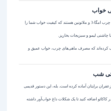
ی خواب
ماهی‌هایی مثل سالمون و تن، گنجینه‌ای از اسیدهای چرب امگا-3 و ملاتونین هستند که کیفیت خواب شما را
 چاشنی لیمو و سبزیجات بخارپز.
 کرده‌اند که مصرف ماهی‌های چرب، خواب عمیق و
نتی شب
عفران برایتان آماده کرده است. بله، این دستور قدیمی
کاکائو اضافه کنید تا یک شکلات داغ خواب‌آور داشته