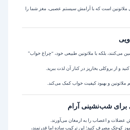
ی ملاتونین است که با آرامش سیستم عصبی، مغز شما را
ویی
ن می‌کنند، بلکه با ملاتونین طبیعی خود، “چراغ خواب”
نید و از بروکلی بخارپز در کنار آن لذت ببرید.
 ملاتونین و بهبود کیفیت خواب کمک می‌کند.
ی برای شب‌نشینی آرام
ش عضلات و اعصاب را به ارمغان می‌آورند.
 موز کوچک مصرف کنید؛ این ترکیب ساده اما قدرتمند،