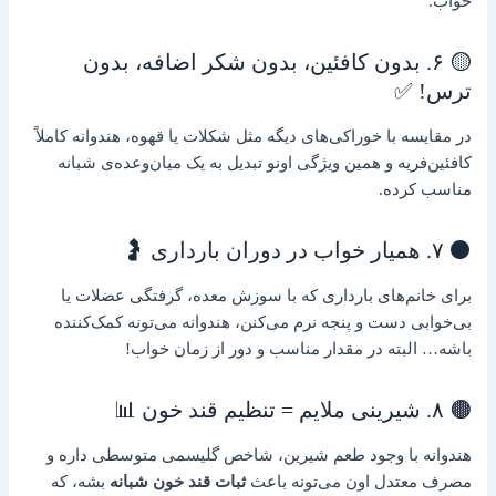
خواب.
🟡 ۶. بدون کافئین، بدون شکر اضافه، بدون
ترس! ✅
در مقایسه با خوراکی‌های دیگه مثل شکلات یا قهوه، هندوانه کاملاً
کافئین‌فریه و همین ویژگی اونو تبدیل به یک میان‌وعده‌ی شبانه
مناسب کرده.
⚫ ۷. همیار خواب در دوران بارداری 🤰
برای خانم‌های بارداری که با سوزش معده، گرفتگی عضلات یا
بی‌خوابی دست و پنجه نرم می‌کنن، هندوانه می‌تونه کمک‌کننده
باشه… البته در مقدار مناسب و دور از زمان خواب!
🟤 ۸. شیرینی ملایم = تنظیم قند خون 📊
هندوانه با وجود طعم شیرین، شاخص گلیسمی متوسطی داره و
مصرف معتدل اون می‌تونه باعث
ثبات قند خون شبانه
بشه، که