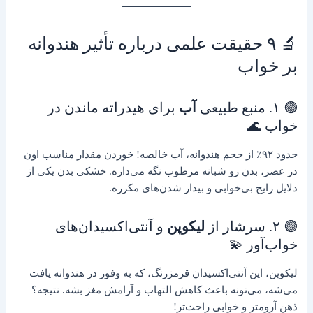
🔬 ۹ حقیقت علمی درباره تأثیر هندوانه
بر خواب
🟢 ۱. منبع طبیعی
آب
برای هیدراته ماندن در
خواب 🌊
حدود ۹۲٪ از حجم هندوانه، آب خالصه! خوردن مقدار مناسب اون
در عصر، بدن رو شبانه مرطوب نگه می‌داره. خشکی بدن یکی از
دلایل رایج بی‌خوابی و بیدار شدن‌های مکرره.
🟣 ۲. سرشار از
لیکوپن
و آنتی‌اکسیدان‌های
خواب‌آور 💫
لیکوپن، این آنتی‌اکسیدان قرمز‌رنگ، که به وفور در هندوانه یافت
می‌شه، می‌تونه باعث کاهش التهاب و آرامش مغز بشه. نتیجه؟
ذهن آرومتر و خوابی راحت‌تر!