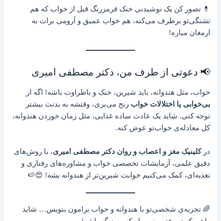
💊 تصور کن یک نوشیدنی خنک قرمزرنگ قبل از خواب که هم
تشنگی‌تو برطرف می‌کنه، هم خواب عمیق و آرومی برات به
ارمغان میاره!
📢 دعوتی از طرف من، دکتر مصطفی امیری
خواب، مثل هندوانه، باید شیرین، خنک و باطراوت باشه! اگه از
بی‌خوابی یا اختلالات خواب
رنج می‌بری، وقتشه به بدنت بیشتر
توجه کنی. شاید یک عادت ساده غذایی، مثل زمان خوردن هندوانه،
کل معادله‌ی خواب‌تو عوض کنه.
در
کلینیک مغز و اعصاب و روان دکتر مصطفی امیری
، با روش‌های
دقیق علمی، آزمایشات تخصصی خواب و مشاوره‌های رفتاری و
تغذیه‌ای، کمک می‌کنیم خوابت شیرین‌تر از هندوانه بشه! 😍🍉
🌈 تجربه‌ی شخصی‌تو با هندوانه و خواب برامون بنویس… شاید
راهی که تو رفتی، نور راه کسی دیگه باشه!