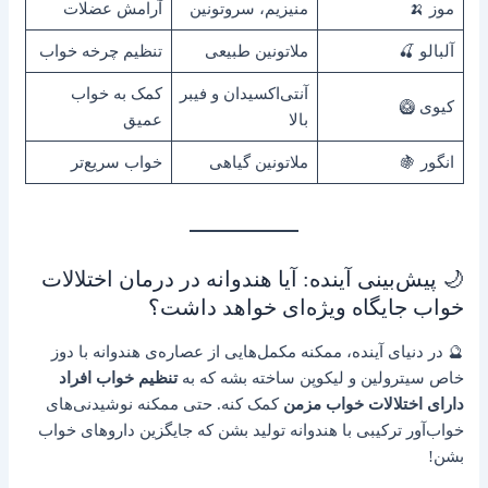
موز 🍌
منیزیم، سروتونین
آرامش عضلات
آلبالو 🍒
ملاتونین طبیعی
تنظیم چرخه خواب
آنتی‌اکسیدان و فیبر
کمک به خواب
کیوی 🥝
بالا
عمیق
انگور 🍇
ملاتونین گیاهی
خواب سریع‌تر
🌙 پیش‌بینی آینده: آیا هندوانه در درمان اختلالات
خواب جایگاه ویژه‌ای خواهد داشت؟
🔮 در دنیای آینده، ممکنه مکمل‌هایی از عصاره‌ی هندوانه با دوز
خاص سیترولین و لیکوپن ساخته بشه که به
تنظیم خواب افراد
دارای اختلالات خواب مزمن
کمک کنه. حتی ممکنه نوشیدنی‌های
خواب‌آور ترکیبی با هندوانه تولید بشن که جایگزین داروهای خواب
بشن!