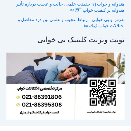
هندوانه و خواب | ۹ حقیقت علمی، جالب و عجیب درباره تأثیر
هندوانه بر کیفیت خواب 😴🍉
نقرس و بی خوابی | ارتباط عجیب و علمی بین درد مفاصل و
اختلالات خواب 🌙🦶🛏️
نوبت ویزیت کلینیک بی خوابی