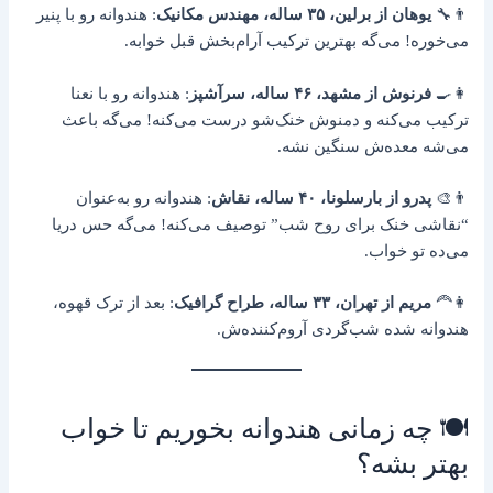
👨‍🔧
یوهان از برلین، ۳۵ ساله، مهندس مکانیک
: هندوانه رو با پنیر
می‌خوره! می‌گه بهترین ترکیب آرام‌بخش قبل خوابه.
👩‍🍳
فرنوش از مشهد، ۴۶ ساله، سرآشپز
: هندوانه رو با نعنا
ترکیب می‌کنه و دمنوش خنک‌شو درست می‌کنه! می‌گه باعث
می‌شه معده‌ش سنگین نشه.
👨‍🎨
پدرو از بارسلونا، ۴۰ ساله، نقاش
: هندوانه رو به‌عنوان
“نقاشی خنک برای روح شب” توصیف می‌کنه! می‌گه حس دریا
می‌ده تو خواب.
👩‍🦰
مریم از تهران، ۳۳ ساله، طراح گرافیک
: بعد از ترک قهوه،
هندوانه شده شب‌گردی آروم‌کننده‌ش.
🍽️ چه زمانی هندوانه بخوریم تا خواب
بهتر بشه؟