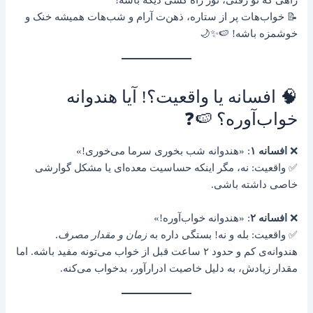
📝 خواب‌هات پر از ستاره، ذهن‌ت آرام و شب‌هات همیشه خنک و
خوشمزه باشه! 🍉✨🌙
🧠 افسانه یا واقعیت؟! آیا هندوانه
خواب‌آوره؟ 🍉❓
❌
افسانه ۱
: «هندوانه شب بخوری سرما می‌خوری!»
✅ واقعیت: نه، مگر اینکه حساسیت معده‌ای یا مشکل گوارشی
خاصی داشته باشی.
❌
افسانه ۲
: «هندوانه خواب‌آوره!»
✅ واقعیت: بله و نه! بستگی داره به
زمان و مقدار مصرف
.
هندوانه‌ی کم و حدود ۲ ساعت قبل از خواب می‌تونه مفید باشه. اما
مقدار زیادش، به دلیل خاصیت ادرارآور، بدخواب می‌کنه.