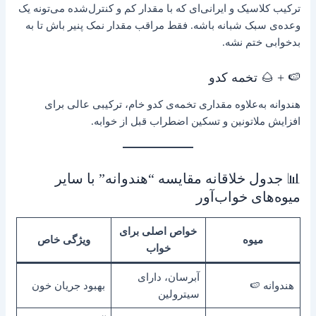
ترکیب کلاسیک و ایرانی‌ای که با مقدار کم و کنترل‌شده می‌تونه یک
وعده‌ی سبک شبانه باشه. فقط مراقب مقدار نمک پنیر باش تا به
بدخوابی ختم نشه.
🍉 + 🌰 تخمه کدو
هندوانه به‌علاوه مقداری تخمه‌ی کدو خام، ترکیبی عالی برای
افزایش ملاتونین و تسکین اضطراب قبل از خوابه.
📊 جدول خلاقانه مقایسه “هندوانه” با سایر
میوه‌های خواب‌آور
خواص اصلی برای
میوه
ویژگی خاص
خواب
آبرسان، دارای
هندوانه 🍉
بهبود جریان خون
سیترولین