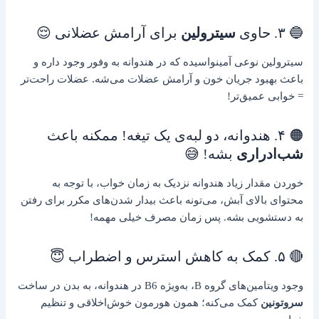
🔵 ۳. حاوی
سیترولین
برای آرامش عضلانی 😌
سیترولین نوعی آمینواسیده که در هندوانه به وفور وجود داره و
باعث بهبود جریان خون و آرامش عضلات می‌شه. عضلات راحت‌تر
= خوابی عمیق‌تر!
🟠 ۴. هندوانه، دو لبه‌ی یک تیغه! ممکنه باعث
شب‌ادراری
بشه! 😅
خوردن مقدار زیاد هندوانه نزدیک به زمان خواب، با توجه به
محتوای بالای آبش، می‌تونه باعث بیدار شدن‌های مکرر برای رفتن
به دستشویی بشه. پس زمان مصرف خیلی مهمه!
🔴 ۵. کمک به کاهش استرس و اضطراب 😇
وجود ویتامین‌های گروه B، به‌ویژه B6 در هندوانه، به بدن در ساخت
سروتونین
کمک می‌کنه؛ همون هورمون خوش‌اخلاقی و تنظیم