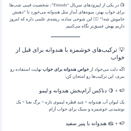
📺 در یکی از اپیزودهای سریال “Friends”، شخصیت فیبی شب‌ها
برای خواب بهتر، میوه‌های آبدار مثل هندوانه می‌خورد تا “ذهنش
خاموش شه!” 🧘‍♀️ این شوخی ساده، ریشه‌ی علمی داره که امروز
داریم بهش عمیق‌تر نگاه می‌کنیم.
💡 ترکیب‌های خوشمزه با هندوانه برای قبل از
خواب
اگه دلت می‌خواد از
خواص هندوانه برای خواب
نهایت استفاده رو
ببری، این ترکیب‌ها رو امتحان کن:
🍉 + 🍋 دتاکس آرام‌بخش هندوانه و لیمو
یک لیوان آب هندوانه + چند قطره لیموی تازه + برگ نعنا = یک
نوشیدنی خوشمزه و سبک برای خواب آرام
🍉 + 🧀 هندوانه با پنیر سفید