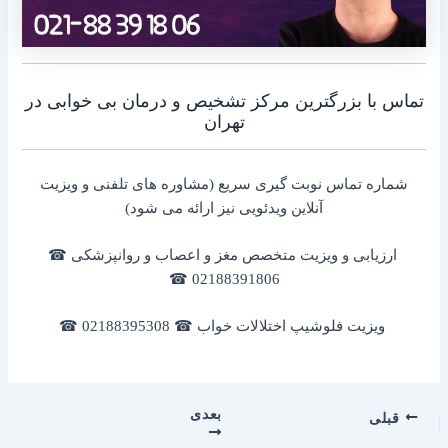
تماس با بزرگترین مرکز تشخیص و درمان بی خوابی در
تهران
شماره تماس نوبت گیری سریع (مشاوره های تلفنی و ویزیت
آنلاین ویدئویی نیز ارائه می شود)
ارزیابی و ویزیت متخصص مغز و اعصاب و روانپزشکی ☎
02188391806 ☎
ویزیت فلوشیپ اختلالات خواب ☎ 02188395308 ☎
بعدی
قبلی