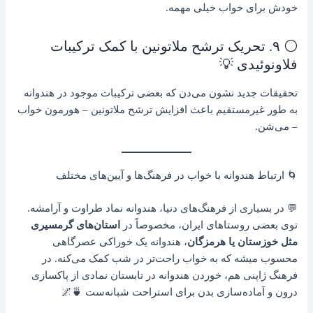
خودش برای خواب خیلی مهمه.
⚪ ۹. تحریک ترشح ملاتونین با کمک ترکیبات
فلاونوئیدی 💡
تحقیقات جدید نشون می‌دن که بعضی ترکیبات موجود در هندوانه
به طور غیرمستقیم باعث افزایش ترشح ملاتونین – هورمون خواب
– می‌شن.
🌀 ارتباط هندوانه با خواب در فرهنگ‌ها و آیین‌های مختلف
💬 در بسیاری از فرهنگ‌های دنیا، هندوانه نماد طراوت و آرامشه.
توی بعضی روستاهای ایران، مخصوصاً در
استان‌های گرمسیری
مثل خوزستان یا هرمزگان
، هندوانه یک خوراکی عصرگاهی
محسوب میشه که به خواب راحت‌تر در شب کمک می‌کنه. در
فرهنگ ژاپنی هم، خوردن هندوانه در تابستان نمادی از پاکسازی
درون و آماده‌سازی بدن برای استراحت شبانه‌ست 🍵🌌