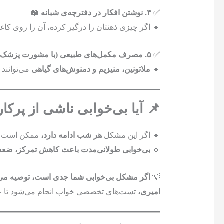
✅
۴. نوشتن افکار در دفترچه‌ی شبانه
📖
🔹 اگر چیزی ذهنتان را درگیر کرده، آن را روی کاغ
✅
۵. مصرف مکمل‌های طبیعی (با مشورت پزشک)
🔹
ملاتونین، منیزیم و دمنوش‌های گیاهی
می‌توانند 
📌 آیا بی‌خوابی ناشی از پر
🔹 اگر این مشکل
هر شب ادامه دارد،
ممکن است نش
🔹
بی‌خوابی طولانی‌مدت باعث کاهش تمرکز، ضع
💡
اگر مشکل بی‌خوابی شما جدی است، توصیه می‌
امیری،
تست‌های تخصصی خواب انجام می‌شود تا 