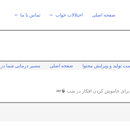
صفحه اصلی
اختلالات خواب
تماس با ما
ت تولید و ویرایش محتوا
صفحه اصلی
مسیر درمانی شما در ک
برای خاموش کردن افکار در شب 🧠💤