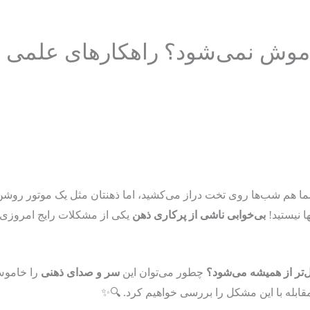
موش نمی‌شود؟ راهکارهای علمی 
ا هم شب‌ها روی تخت دراز می‌کشید، اما ذهنتان مثل یک موتور روشن می‌
ا نیستید!
بی‌خوابی ناشی از پرکاری ذهن
یکی از مشکلات رایج امروزی ا
ل‌تر از همیشه می‌شود؟
چطور می‌توان این
سر و صدای ذهنی
را خاموش
قابله با این مشکل را بررسی خواهیم کرد. 🔍✨