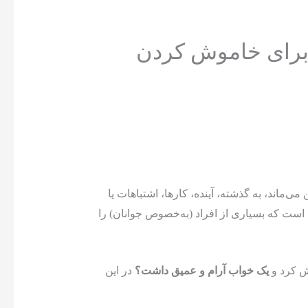
برای خاموش کردن
ماند، به گذشته، آینده، کارها، اشتباهات یا
ست که بسیاری از افراد (به‌خصوص جوانان) را
 کرد و
یک خواب آرام و عمیق داشت؟
در این