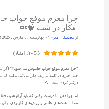
چرا مغزم موقع خواب خا
افکار در شب 🧠💤
از
مصطفی امیری
/
( چهارشنبه ، 5 مارس ، 2025 )
5/5 - (1 امتیاز)
“چرا مغزم موقع خواب خاموش نمی‌شود؟”
اگر شم
حتی چیزهای کاملاً بی‌ربط فکر می‌کند، بدانید که تنه
درگیر کرده است. 🤯
اما
چرا ذهن ما درست وقتی که باید آرام شود، فعا
مقاله،
علت‌های علمی و روش‌های کاربردی
برای م