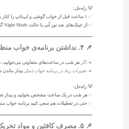
💡 راه‌حل:
✅
۱ ساعت قبل از خواب گوشی و لپ‌تاپ را کنار بگذارید.
✅
از عینک‌های ضد نور آبی یا حالت Night Mode گوشی استفاده کنید.
📌 ۴. نداشتن برنامه‌ی خواب منظم
🔹 اگر
هر شب در ساعت‌های متفاوتی می‌خوابید،
سا
🔹 تغییرات زیاد در برنامه خواب (مثل
بیدار ماندن 
💡 راه‌حل:
✅
هر شب در یک ساعت مشخص بخوابید و بیدار شو
✅
حتی در تعطیلات هم سعی کنید برنامه خواب منظ
📌 ۵. مصرف کافئین و مواد تحریک‌کننده