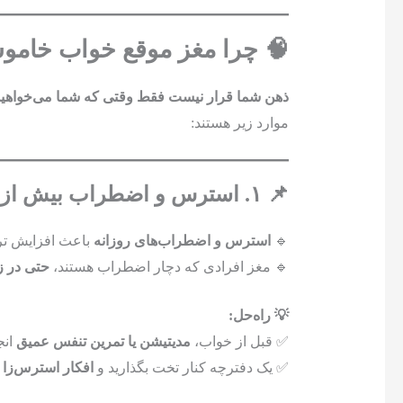
🧠 چرا مغز موقع خواب خامو
ذهن شما قرار نیست فقط وقتی که شما می‌خواهی
موارد زیر هستند:
📌 ۱. استرس و اضطراب بیش از حد
🔹
استرس و اضطراب‌های روزانه
باعث افزایش ت
🔹 مغز افرادی که دچار اضطراب هستند،
حتی در ز
💡 راه‌حل:
✅ قبل از خواب،
مدیتیشن یا تمرین تنفس عمیق
انج
✅ یک دفترچه کنار تخت بگذارید و
افکار استرس‌زا ر