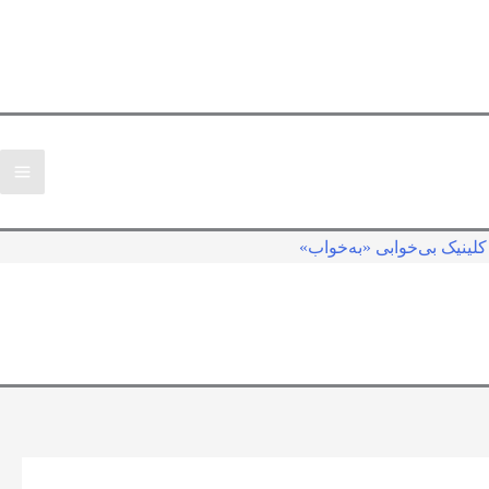
لینیک بی‌خوابی «به‌خواب»