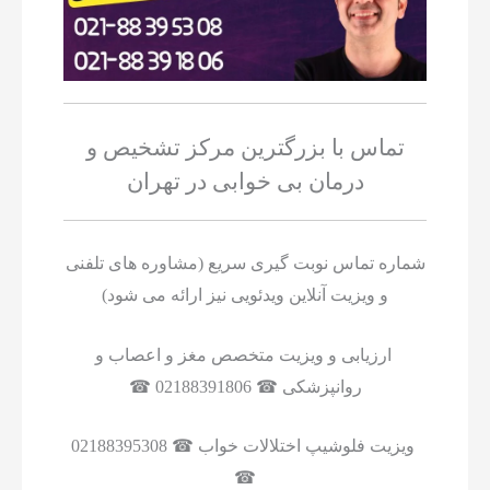
تماس با بزرگترین مرکز تشخیص و
درمان بی خوابی در تهران
شماره تماس نوبت گیری سریع (مشاوره های تلفنی
و ویزیت آنلاین ویدئویی نیز ارائه می شود)
ارزیابی و ویزیت متخصص مغز و اعصاب و
روانپزشکی ☎ 02188391806 ☎
ویزیت فلوشیپ اختلالات خواب ☎ 02188395308
☎