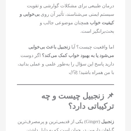
درمان طبیعی برای مشکلات گوارشی و تقویت
سیستم ایمنی می‌شناسند، تأثیر آن روی
بی‌خوابی و
کیفیت خواب
همچنان موضوعی جالب و
بحث‌برانگیز است.
اما واقعیت چیست؟ آیا
زنجبیل باعث بی‌خوابی
می‌شود یا به بهبود خواب کمک می‌کند؟
اگر دوست
دارید پاسخ این سؤال را به‌طور علمی و عملی بدانید،
با من همراه باشید! 🚀🌙
📌 زنجبیل چیست و چه
ترکیباتی دارد؟
زنجبیل
(Ginger) یکی از قدیمی‌ترین و پرمصرف‌ترین
گیاهان دارویی در جهان است که به دلیل داشتن