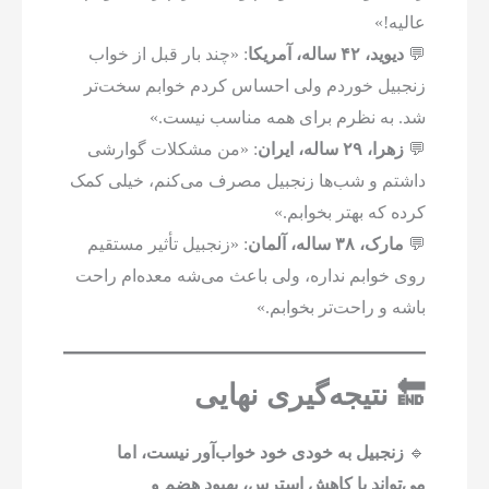
عالیه!»
💬
دیوید، ۴۲ ساله، آمریکا
: «چند بار قبل از خواب
زنجبیل خوردم ولی احساس کردم خوابم سخت‌تر
شد. به نظرم برای همه مناسب نیست.»
💬
زهرا، ۲۹ ساله، ایران
: «من مشکلات گوارشی
داشتم و شب‌ها زنجبیل مصرف می‌کنم، خیلی کمک
کرده که بهتر بخوابم.»
💬
مارک، ۳۸ ساله، آلمان
: «زنجبیل تأثیر مستقیم
روی خوابم نداره، ولی باعث می‌شه معده‌ام راحت
باشه و راحت‌تر بخوابم.»
🔚 نتیجه‌گیری نهایی
🔹
زنجبیل به خودی خود خواب‌آور نیست، اما
می‌تواند با کاهش استرس، بهبود هضم و