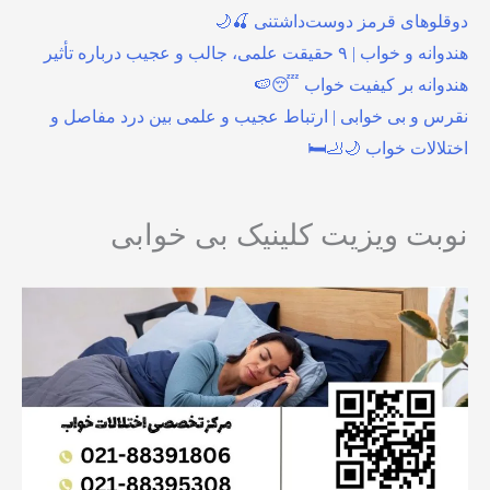
دوقلوهای قرمز دوست‌داشتنی 🍒🌙
هندوانه و خواب | ۹ حقیقت علمی، جالب و عجیب درباره تأثیر
هندوانه بر کیفیت خواب 😴🍉
نقرس و بی خوابی | ارتباط عجیب و علمی بین درد مفاصل و
اختلالات خواب 🌙🦶🛏️
نوبت ویزیت کلینیک بی خوابی