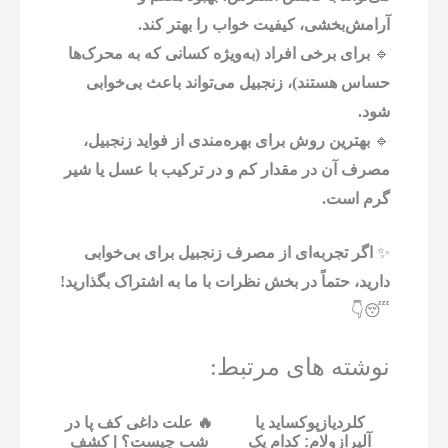
آرامش‌بخشی، کیفیت خواب را بهتر کند.
🔹
برای برخی افراد (به‌ویژه کسانی که به محرک‌ها
حساس هستند)، زنجبیل می‌تواند باعث بی‌خوابی
شود.
🔹
بهترین روش برای بهره‌مندی از فواید زنجبیل،
مصرف آن در مقدار کم و در ترکیب با عسل یا شیر
گرم است.
✨
اگر تجربه‌ای از مصرف زنجبیل برای بی‌خوابی
دارید، حتماً در بخش نظرات با ما به اشتراک بگذارید!
😴👇
نوشته های مرتبط:
کلردیازپوکساید یا
🔥 علت داغی کف پا در
آلپرازولام: کدام یک
شب چیست؟ | کشف