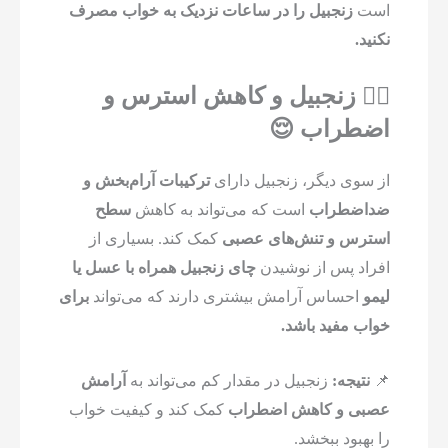
است
زنجبیل را در ساعات نزدیک به خواب مصرف
نکنید.
۲️⃣ زنجبیل و کاهش استرس و
اضطراب 😌
از سوی دیگر، زنجبیل دارای
ترکیبات آرام‌بخش و
ضداضطراب
است که می‌تواند به کاهش
سطح
استرس و تنش‌های عصبی
کمک کند. بسیاری از
افراد پس از نوشیدن
چای زنجبیل همراه با عسل یا
لیمو
احساس آرامش بیشتری دارند که می‌تواند
برای
خواب مفید باشد.
📌
نتیجه:
زنجبیل در مقدار کم می‌تواند به
آرامش
عصبی و کاهش اضطراب
کمک کند و کیفیت خواب
را بهبود ببخشد.