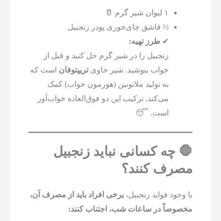
۱ لیوان شیر گرم 🥛
½ قاشق چای‌خوری پودر زنجبیل
✔
طرز تهیه:
زنجبیل را در شیر گرم حل کنید و قبل از
خواب بنوشید. شیر حاوی
تریپتوفان
است که
به تولید ملاتونین (هورمون خواب) کمک
می‌کند. ترکیب این دو فوق‌العاده خواب‌آور
است. 😴
🛑 چه کسانی نباید زنجبیل
مصرف کنند؟
با وجود فواید زنجبیل،
برخی افراد باید از مصرف آن،
مخصوصاً در ساعات شب، اجتناب کنند: