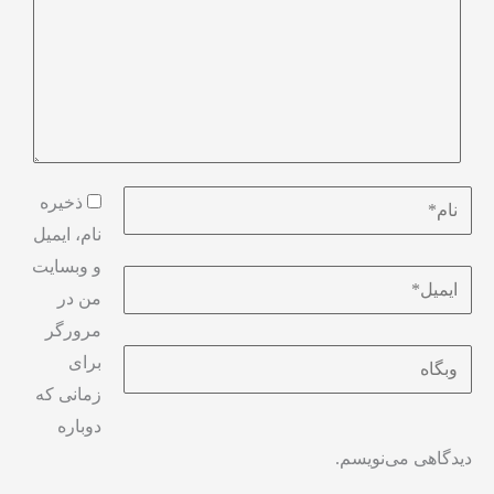
ذخیره
نام، ایمیل
و وبسایت
من در
مرورگر
برای
زمانی که
دوباره
دیدگاهی می‌نویسم.