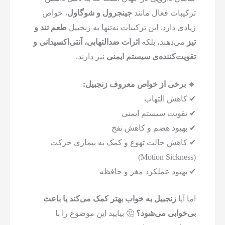
ترکیبات فعال مانند
جینجرول و شوگاول
، خواص
زیادی دارد. این ترکیبات نه‌تنها به زنجبیل
طعم تند و
تیز
می‌دهند، بلکه
اثرات ضدالتهابی، آنتی‌اکسیدانی و
تقویت‌کننده‌ی سیستم ایمنی
نیز دارند.
🔸
برخی از خواص معروف زنجبیل:
✔ کاهش التهاب
✔ تقویت سیستم ایمنی
✔ بهبود هضم و کاهش نفخ
✔ کاهش حالت تهوع و کمک به بیماری حرکت
(Motion Sickness)
✔ بهبود عملکرد مغز و حافظه
اما آیا
زنجبیل به خواب بهتر کمک می‌کند یا باعث
بی‌خوابی می‌شود؟
🤔 بیایید این موضوع را با