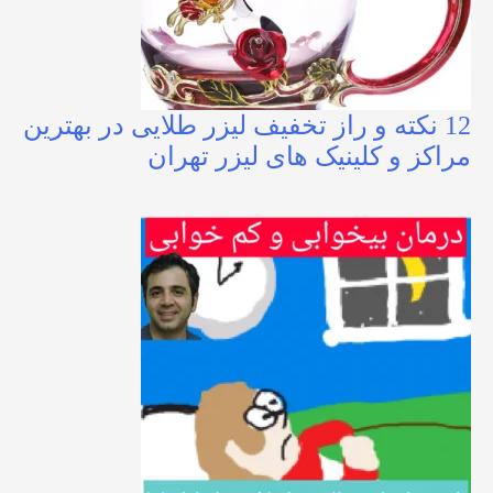
12 نکته و راز تخفیف لیزر طلایی در بهترین
مراکز و کلینیک های لیزر تهران