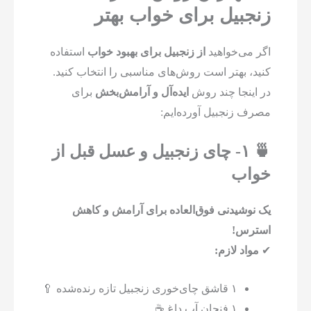
زنجبیل برای خواب بهتر
اگر می‌خواهید
از زنجبیل برای بهبود خواب
استفاده
کنید، بهتر است روش‌های مناسبی را انتخاب کنید.
در اینجا چند روش
ایده‌آل و آرامش‌بخش
برای
مصرف زنجبیل آورده‌ایم:
🍵 ۱- چای زنجبیل و عسل قبل از
خواب
یک نوشیدنی فوق‌العاده برای آرامش و کاهش
استرس!
✔
مواد لازم:
۱ قاشق چای‌خوری زنجبیل تازه رنده‌شده 🥄
۱ فنجان آب داغ ☕