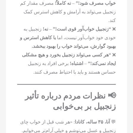
خواب مصرف شود!”
–
نه کاملاً!
مصرف مقدار کم
زنجبیل می‌تواند به آرامش و کاهش استرس کمک
کند.
❌
“زنجبیل خواب‌آور قوی است!”
–
نه!
زنجبیل به
خودی خود خواب‌آور نیست، اما
با کاهش استرس و
بهبود گوارش، می‌تواند خواب را بهبود ببخشد.
❌
“هر کسی می‌تواند زنجبیل بخورد و هیچ مشکلی
ایجاد نمی‌کند!”
–
اشتباه!
برخی افراد به زنجبیل
حساس هستند و باید با احتیاط مصرف کنند.
📢 نظرات مردم درباره تأثیر
زنجبیل بر بی‌خوابی
💬
آنا، ۳۵ ساله، کانادا
: «هر شب قبل از خواب چای
زنجبیل و عسل می‌نوشم و خیلی آرام‌تر می‌خوابم.