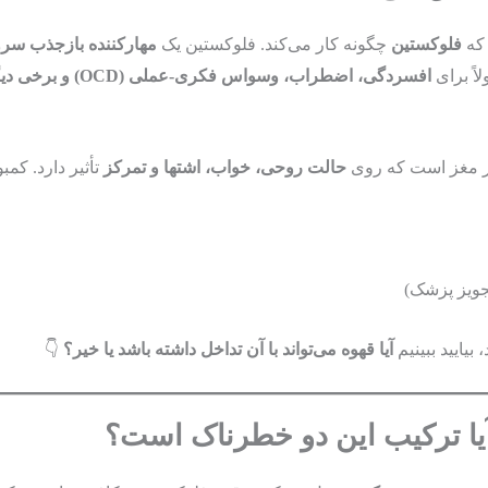
 که
فلوکستین
چگونه کار می‌کند. فلوکستین یک
مهارکننده بازجذب سروتونی
اً برای
افسردگی، اضطراب، وسواس فکری-عملی (OCD) و برخی دیگر از مشکلات روانی
در مغز است که روی
حالت روحی، خواب، اشتها و تمرکز
تأثیر دارد. کمب
یایید ببینیم
آیا قهوه می‌تواند با آن تداخل داشته باشد یا خیر؟
👇
آیا ترکیب این دو خطرناک است؟