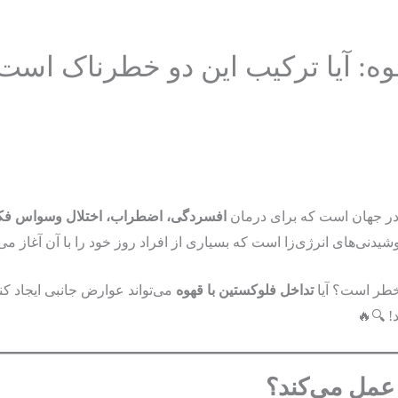
 تداخل فلوکستین با قهوه: آیا ت
ب، اختلال وسواس فکری-عملی (OCD) و برخی مشکلات دیگر
یکی از رایج‌ترین داروهای 
محبوب‌ترین نوشیدنی‌های انرژی‌زا است که بسیاری از افراد روز خود را 
هم این دارو را مصرف می‌کنید و
تداخل فلوکستین با قهوه
اما آیا نوشی
عاشق قه
☕ فلوکستین 