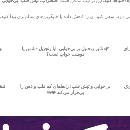
احتیاط کنید.
این ترکیب ممکن است
اضطراب، تپش قلب، بی‌خوابی و
دارد، سعی کنید آن را کاهش داده یا جایگزین‌های سالم‌تری پیدا کنید
رای
🌿 تأثیر زنجبیل بر بی‌خوابی: آیا زنجبیل دشمن یا
ب
دوست خواب است؟
بی‌خوابی و تپش قلب: رابطه‌ای که قلب و ذهن را
تنظ
شک
بی‌قرار می‌کند ❤️🛌