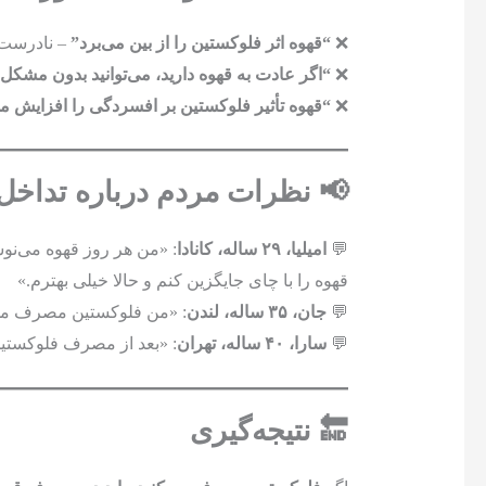
❌
“قهوه اثر فلوکستین را از بین می‌برد”
– نادرست!
❌
“اگر عادت به قهوه دارید، می‌توانید بدون مشکل 
❌
“قهوه تأثیر فلوکستین بر افسردگی را افزایش م
📢 نظرات مردم درباره تداخل 
💬
امیلیا، ۲۹ ساله، کانادا
: «من هر روز قهوه می‌ن
قهوه را با چای جایگزین کنم و حالا خیلی بهترم.»
💬
جان، ۳۵ ساله، لندن
: «من فلوکستین مصرف می‌ک
💬
سارا، ۴۰ ساله، تهران
: «بعد از مصرف فلوکستین،
🔚 نتیجه‌گیری