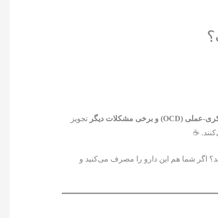

تجویز
افسردگی، اضطرا
یکی از 
می‌تواند عوارض جانبی ایجاد کند؟ اگر شما 