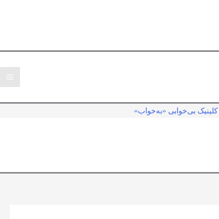
لینیک بی‌خوابی «به‌خواب»