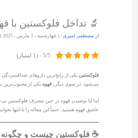
🔬 تداخل فلوکستین با قه
از
مصطفی امیری
/
( چهارشنبه ، 5 مارس ، 2025 )
5/5 - (1 امتیاز)
فلوکستین
یکی از رایج‌ترین داروهای ضدافسردگی 
می‌شود. در سوی دیگر،
قهوه
یکی از محبوب‌ترین نوش
اما آیا نوشیدن قهوه در حین مصرف فلوکستین بی‌
عاشق قهوه هستید، حتماً این مقاله را تا انتها بخوانی
☕ فلوکستین چیست و چگونه 