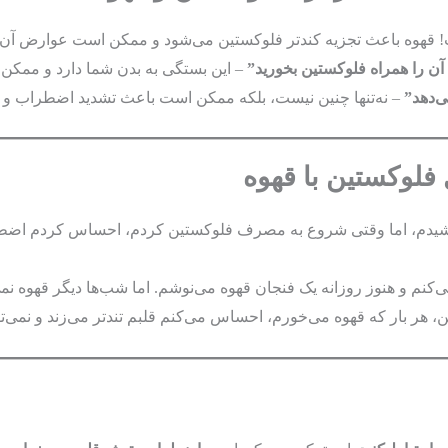
 قهوه باعث تجزیه کندتر فلوکستین می‌شود و ممکن است عوارض آن را
آن را همراه فلوکستین بخورید”
– این بستگی به بدن شما دارد و ممک
ی‌دهد”
– نه‌تنها چنین نیست، بلکه ممکن است باعث تشدید اضطراب و ت
فلوکستین با قهوه
وشیدم، اما وقتی شروع به مصرف فلوکستین کردم، احساس کردم اضطرا
نم و هنوز روزانه یک فنجان قهوه می‌نوشم. اما شب‌ها دیگر قهوه نم
 هر بار که قهوه می‌خورم، احساس می‌کنم قلبم تندتر می‌زند و نمی‌تو