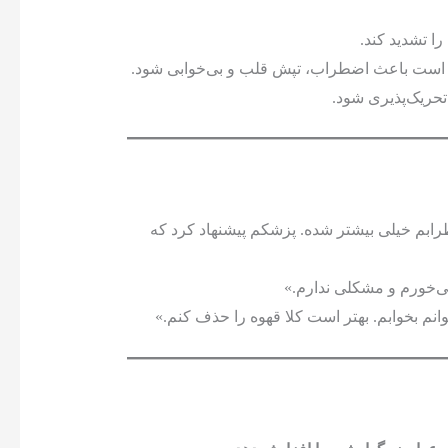
 تشدید کند.
ن است باعث اضطراب، تپش قلب و بی‌خوابی شود.
حریک‌پذیری شود.
بم خیلی بیشتر شده. پزشکم پیشنهاد کرد که
ی‌خورم و مشکلی ندارم.»
انم بخوابم. بهتر است کلا قهوه را حذف کنم.»