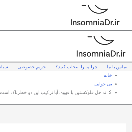
حتوا
حریم خصوصی
چرا ما را انتخاب کنید؟
تماس با ما
خانه
بی خوابی
 تداخل فلوکستین با قهوه: آیا ترکیب این دو خطرناک است؟