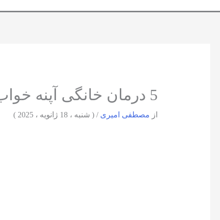
5 درمان خانگی آپنه خواب | بهترین متخصص درمان آپنه خواب
از
مصطفی امیری
/
( شنبه ، 18 ژانویه ، 2025 )