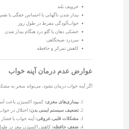
خروپف بلند
بیدار شدن ناگهانی با احساس خفگی یا نفس
خواب‌آلودگی مفرط در طول روز
خشکی دهان یا گلو درد هنگام بیدار شدن
سردرد صبحگاهی
کاهش تمرکز و حافظه
عوارض عدم درمان آپنه خواب
اگر آپنه خواب درمان نشود، می‌تواند منجر به مش
بیماری‌های مغزی:
کمبود اکسیژن باعث آسی
تضعیف سیستم ایمنی بدن:
اختلال در خواب 
مشکلات قلبی-عروقی:
آپنه خواب با فشار 
ضعف حافظه:
کاهش اکسیژن مغز در طول خو