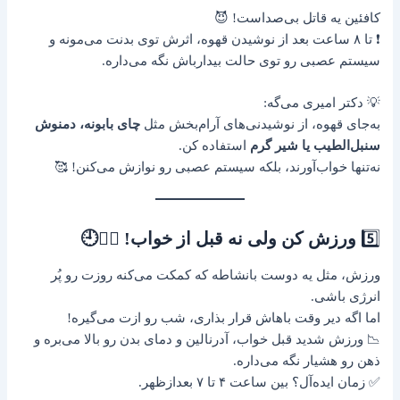
کافئین یه قاتل بی‌صداست! 😈
❗ تا ۸ ساعت بعد از نوشیدن قهوه، اثرش توی بدنت می‌مونه و
سیستم عصبی رو توی حالت بیدارباش نگه می‌داره.
💡 دکتر امیری می‌گه:
به‌جای قهوه، از نوشیدنی‌های آرام‌بخش مثل
چای بابونه، دمنوش
سنبل‌الطیب یا شیر گرم
استفاده کن.
نه‌تنها خواب‌آورند، بلکه سیستم عصبی رو نوازش می‌کنن! 🥰
5️⃣
ورزش کن ولی نه قبل از خواب! 🏃‍♂️🕘
ورزش، مثل یه دوست بانشاطه که کمکت می‌کنه روزت رو پُر
انرژی باشی.
اما اگه دیر وقت باهاش قرار بذاری، شب رو ازت می‌گیره!
📉 ورزش شدید قبل خواب، آدرنالین و دمای بدن رو بالا می‌بره و
ذهن رو هشیار نگه می‌داره.
✅ زمان ایده‌آل؟ بین ساعت ۴ تا ۷ بعدازظهر.