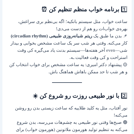
1️⃣
برنامه خواب منظم تنظیم کن ⏰
ساعت خواب، مثل سیستم بانکیه؛ اگه بی‌نظم بری سراغش،
بهره‌ی خواب‌ات رو هم از دست می‌دی!
📌 بدن ما طبق یک
ریتم شبانه‌روزی طبیعی (circadian rhythm)
کار می‌کنه. وقتی هر شب سر یک ساعت مشخص بخوابی و بیدار
شی—even آخر هفته‌ها—سیستم بدنت یاد می‌گیره کی وقت
استراحت و کی وقت فعالیت ـه.
🟡 پیشنهاد دکتر امیری: یه ساعت مشخص برای خواب انتخاب کن
و هر شب تا حد ممکن باهاش هماهنگ باش.
2️⃣
با نور طبیعی روزت رو شروع کن ☀️
نور آفتاب، مثل یه کلید طلاییه که ساعت زیستی بدن رو روشن
می‌کنه!
🟢 صبح‌ها وقتی نور طبیعی به چشم‌هات می‌رسه، بدن شروع
می‌کنه به تنظیم تولید هورمون ملاتونین (هورمون خواب) برای