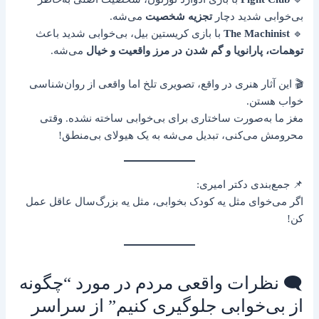
بی‌خوابی شدید دچار
تجزیه شخصیت
می‌شه.
🔹
The Machinist
با بازی کریستین بیل، بی‌خوابی شدید باعث
توهمات، پارانویا و گم شدن در مرز واقعیت و خیال
می‌شه.
🎬 این آثار هنری در واقع، تصویری تلخ اما واقعی از روان‌شناسی
خواب هستن.
مغز ما به‌صورت ساختاری برای بی‌خوابی ساخته نشده. وقتی
محرومش می‌کنی، تبدیل می‌شه به یک هیولای بی‌منطق!
📌 جمع‌بندی دکتر امیری:
اگر می‌خوای مثل یه کودک بخوابی، مثل یه بزرگ‌سال عاقل عمل
کن!
🗨️ نظرات واقعی مردم در مورد “چگونه
از بی‌خوابی جلوگیری کنیم” از سراسر