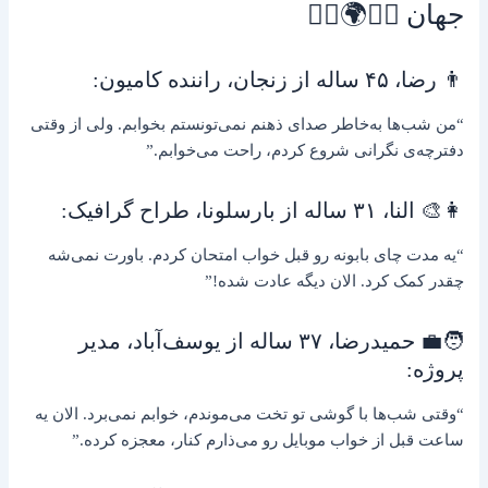
جهان 🧏‍♂️🌍🧏‍♀️
👨 رضا، ۴۵ ساله از زنجان، راننده کامیون:
“من شب‌ها به‌خاطر صدای ذهنم نمی‌تونستم بخوابم. ولی از وقتی
دفترچه‌ی نگرانی شروع کردم، راحت می‌خوابم.”
👩‍🎨 النا، ۳۱ ساله از بارسلونا، طراح گرافیک:
“یه مدت چای بابونه رو قبل خواب امتحان کردم. باورت نمی‌شه
چقدر کمک کرد. الان دیگه عادت شده!”
🧑‍💼 حمیدرضا، ۳۷ ساله از یوسف‌آباد، مدیر
پروژه:
“وقتی شب‌ها با گوشی تو تخت می‌موندم، خوابم نمی‌برد. الان یه
ساعت قبل از خواب موبایل رو می‌ذارم کنار، معجزه کرده.”