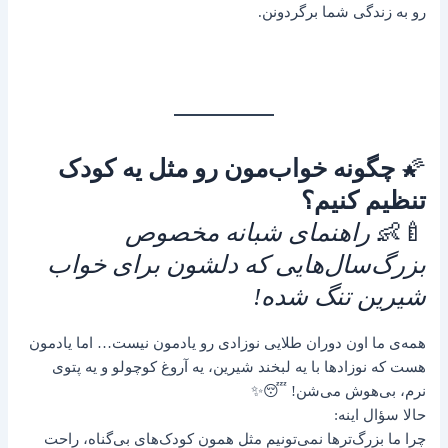
رو به زندگی شما برگردونن.
🌠
چگونه خواب‌مون رو مثل یه کودک
تنظیم کنیم؟
🍼👶
راهنمای شبانه مخصوص
بزرگ‌سال‌هایی که دلشون برای خواب
شیرین تنگ شده!
همه‌ی ما اون دوران طلایی نوزادی رو یادمون نیست… اما یادمون
هست که نوزادها با یه لبخند شیرین، یه آروغ کوچولو و یه پتوی
نرم، بی‌هوش می‌شن! 😴✨
حالا سؤال اینه:
چرا ما بزرگ‌ترها نمی‌تونیم مثل همون کودک‌های بی‌گناه، راحت