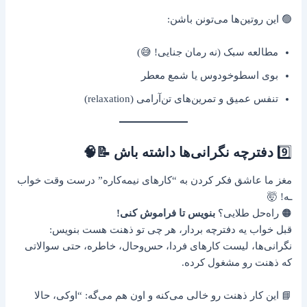
🟢 این روتین‌ها می‌تونن باشن:
مطالعه سبک (نه رمان جنایی! 😅)
بوی اسطوخودوس یا شمع معطر
تنفس عمیق و تمرین‌های تن‌آرامی (relaxation)
9️⃣
دفترچه نگرانی‌ها داشته باش 📝🧠
مغز ما عاشق فکر کردن به “کارهای نیمه‌کاره” درست وقت خواب
ـه! 🤯
🟠 راه‌حل طلایی؟
بنویس تا فراموش کنی!
قبل خواب یه دفترچه بردار، هر چی تو ذهنت هست بنویس:
نگرانی‌ها، لیست کارهای فردا، حس‌وحال، خاطره، حتی سوالاتی
که ذهنت رو مشغول کرده.
📘 این کار ذهنت رو خالی می‌کنه و اون هم می‌گه: “اوکی، حالا