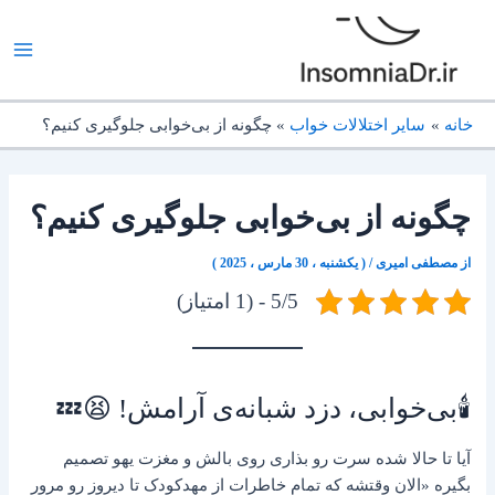
رش
ه
حتوا
خانه
سایر اختلالات خواب
چگونه از بی‌خوابی جلوگیری کنیم؟
چگونه از بی‌خوابی جلوگیری کنیم؟
از
مصطفی امیری
/
( یکشنبه ، 30 مارس ، 2025 )
5/5 - (1 امتیاز)
🕯️بی‌خوابی، دزد شبانه‌ی آرامش! 😫💤
آیا تا حالا شده سرت رو بذاری روی بالش و مغزت یهو تصمیم
بگیره «الان وقتشه که تمام خاطرات از مهدکودک تا دیروز رو مرور