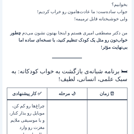
بخوابیم؟
جواب ساده‌ست: ما عادت‌هامون رو خراب کردیم!
ولی خوشبختانه قابل ترمیمه!
من دکتر مصطفی امیری هستم و اینجا بهتون نشون می‌دم
چطور
خواب‌تون رو مثل یک کودک تنظیم کنید، با نسخه‌ای ساده اما
بی‌نهایت مؤثر!
🛏️ برنامه شبانه‌ی بازگشت به خواب کودکانه: به
سبک علمی، انسانی، لطیف!
⏰ زمان
🌙 مرحله
✅ کار پیشنهادی
چراغ‌ها رو کم کن،
موبایل رو بذار کنار،
و با موسیقی ملایم
مغزت رو وارد