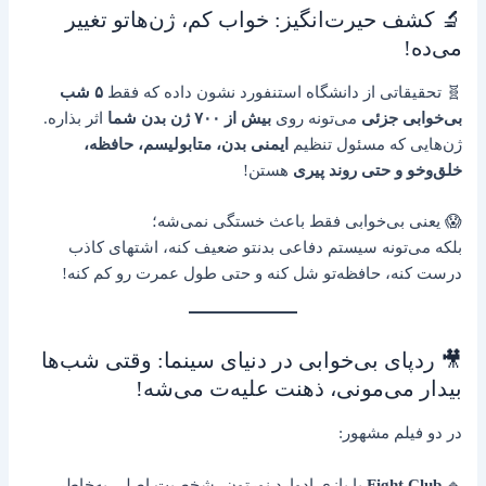
🔬 کشف حیرت‌انگیز: خواب کم، ژن‌هاتو تغییر
می‌ده!
🧬 تحقیقاتی از دانشگاه استنفورد نشون داده که فقط
۵ شب
بی‌خوابی جزئی
می‌تونه روی
بیش از ۷۰۰ ژن بدن شما
اثر بذاره.
ژن‌هایی که مسئول تنظیم
ایمنی بدن، متابولیسم، حافظه،
خلق‌وخو و حتی روند پیری
هستن!
😱 یعنی بی‌خوابی فقط باعث خستگی نمی‌شه؛
بلکه می‌تونه سیستم دفاعی بدنتو ضعیف کنه، اشتهای کاذب
درست کنه، حافظه‌تو شل کنه و حتی طول عمرت رو کم کنه!
🎥 ردپای بی‌خوابی در دنیای سینما: وقتی شب‌ها
بیدار می‌مونی، ذهنت علیه‌ت می‌شه!
در دو فیلم مشهور:
🔹
Fight Club
با بازی ادوارد نورتون، شخصیت اصلی به‌خاطر