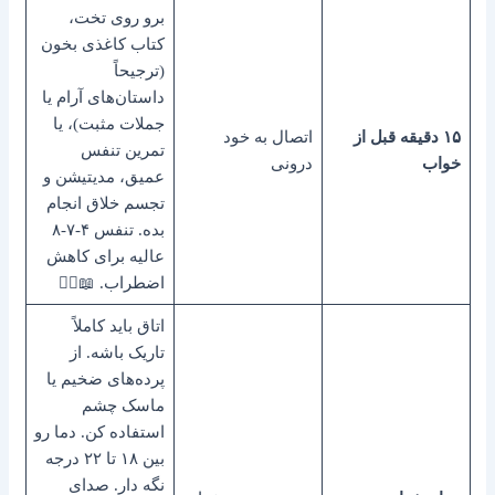
برو روی تخت،
کتاب کاغذی بخون
(ترجیحاً
داستان‌های آرام یا
جملات مثبت)، یا
۱۵ دقیقه قبل از
اتصال به خود
تمرین تنفس
خواب
درونی
عمیق، مدیتیشن و
تجسم خلاق انجام
بده. تنفس ۴-۷-۸
عالیه برای کاهش
اضطراب. 📖🧘‍♀️
اتاق باید کاملاً
تاریک باشه. از
پرده‌های ضخیم یا
ماسک چشم
استفاده کن. دما رو
بین ۱۸ تا ۲۲ درجه
نگه دار. صدای