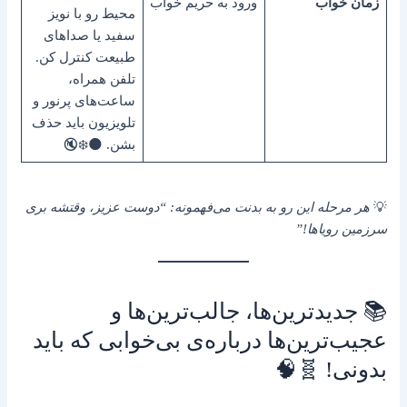
زمان خواب
ورود به حریم خواب
محیط رو با نویز
سفید یا صداهای
طبیعت کنترل کن.
تلفن همراه،
ساعت‌های پرنور و
تلویزیون باید حذف
بشن. 🌑❄️🔇
💡
هر مرحله این رو به بدنت می‌فهمونه: “دوست عزیز، وقتشه بری
سرزمین رویاها!”
📚 جدیدترین‌ها، جالب‌ترین‌ها و
عجیب‌ترین‌ها درباره‌ی بی‌خوابی که باید
بدونی! 🧬🧠