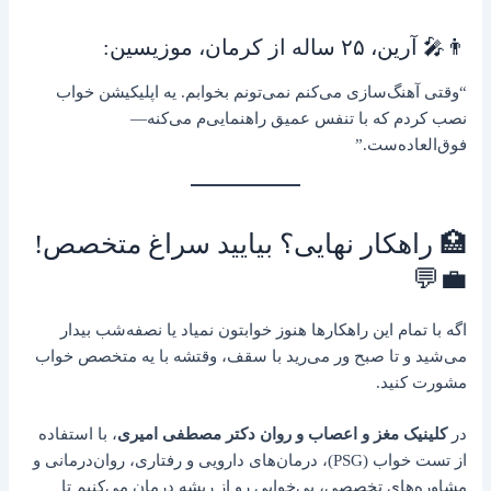
👨‍🎤 آرین، ۲۵ ساله از کرمان، موزیسین:
“وقتی آهنگ‌سازی می‌کنم نمی‌تونم بخوابم. یه اپلیکیشن خواب
نصب کردم که با تنفس عمیق راهنمایی‌م می‌کنه—
فوق‌العاده‌ست.”
🏥 راهکار نهایی؟ بیایید سراغ متخصص!
💼💬
اگه با تمام این راهکارها هنوز خوابتون نمیاد یا نصفه‌شب بیدار
می‌شید و تا صبح ور می‌رید با سقف، وقتشه با یه متخصص خواب
مشورت کنید.
در
کلینیک مغز و اعصاب و روان دکتر مصطفی امیری
، با استفاده
از تست خواب (PSG)، درمان‌های دارویی و رفتاری، روان‌درمانی و
مشاوره‌های تخصصی، بی‌خوابی رو از ریشه درمان می‌کنیم تا