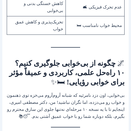
کاهش خستگی بدنی و
عدم تحرک فیزیکی 🛋️
بی‌خوابی
تحریک‌پذیری و کاهش عمق
محیط خواب نامناسب 🛏️
خواب
🌌
چگونه از بی‌خوابی جلوگیری کنیم؟
۱۰ راه‌حل علمی، کاربردی و عمیقاً مؤثر
برای خوابی رؤیایی!
🛏️✨
بی‌خوابی، اون دزد نامرئیه که شبانه آروم‌آروم می‌خزه توی ذهنمون
و خواب رو می‌دزده، اما نگران نباشید! من، دکتر مصطفی امیری،
اینجایم تا با یه نسخه ۱۰ مرحله‌ای نه‌تنها جلوی این سارق محترم رو
بگیرم، بلکه دوباره شما رو با خواب عمیق آشتی بدم. 😴📚