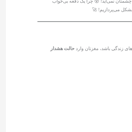
 چشمتان نمی‌آید! 😵 چرا یک دفعه بی‌خواب
شکل می‌پردازیم! 🚀
‌های زندگی باشد، مغزتان وارد
حالت هشدار