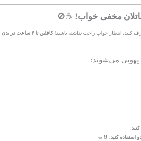
قاتلان مخفی خواب!
☕🚫
رف کنید، انتظار خواب راحت نداشته باشید!
کافئین تا ۶ ساعت در بدن باقی می‌ماند
 یهویی می‌شوند:
نید.
 استفاده کنید.
🥛🌰