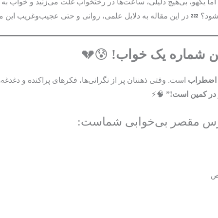
 اما یکهو، بی‌هیچ دلیلی، ساعت‌ها در رختخواب غلت می‌زنید و خواب به
ود؟ 💤 در این مقاله به دلایل علمی، روانی و حتی عجیب‌وغریب این م
 شماره یک خواب!
😰💔
اضطراب
است. وقتی ذهنتان پر از نگرانی‌ها، فکرهای پراکنده و دغدغه
 در کمین است!”
🧠⚡
ترس مقصر بی‌خوابی شماست:
ص