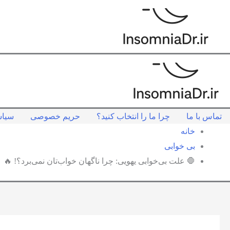
تماس با ما
چرا ما را انتخاب کنید؟
حریم خصوصی
سیاس
خانه
بی خوابی
🛑 علت بی‌خوابی یهویی: چرا ناگهان خواب‌تان نمی‌برد؟! 🔥