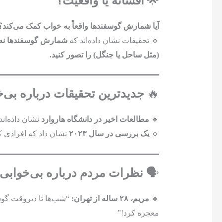
🌟
افسانه یا واقعیت؟
آیا شمارش گوسفندها واقعاً به خواب کمک می‌کند؟
🔹 تحقیقات نشان داده‌اند که
شمارش گوسفندها نه‌تن
(مثل ساحل یا جنگل) را تصور کنید.
🔥
جدیدترین تحقیقات درباره بی‌خ
🔹
مطالعات اخیر در دانشگاه هاروارد
نشان داده‌اند
🔹
یک بررسی در سال ۲۰۲۳
نشان داد که افرادی 
🗣️
نظرات مردم درباره بی‌خوابی 
🔸
مریم، ۲۸ ساله از تهران:
“شب‌ها تا دیروقت گوشی
معجزه کرد!”