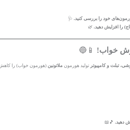
ون‌های خود را بررسی کنید.
🩺
) را افزایش دهید.
🌿
وش خواب!
📱🔵
ی، تبلت و کامپیوتر
تولید هورمون
ملاتونین
(هورمون خواب) را کاهش 
ش دهید.
🎵📖