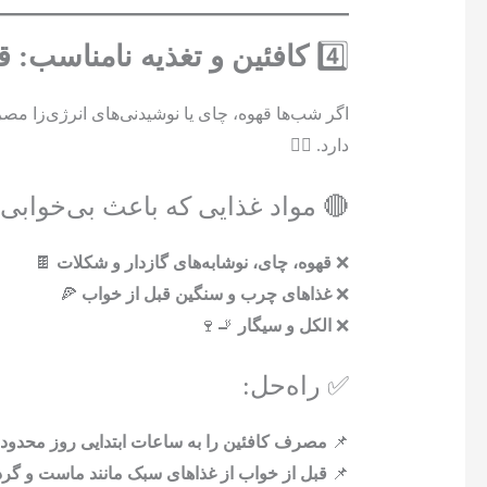
4️⃣
کافئین و تغذیه نامناسب: 
اگر شب‌ها قهوه، چای یا نوشیدنی‌های انرژی‌زا مص
دارد. 😵‍💫
🔴 مواد غذایی که باعث بی‌خوابی
❌
قهوه، چای، نوشابه‌های گازدار و شکلات
🍫
❌
غذاهای چرب و سنگین قبل از خواب
🍕
❌
الکل و سیگار
🚬🍷
✅ راه‌حل:
📌
مصرف کافئین را به ساعات ابتدایی روز محدود ک
📌
قبل از خواب از غذاهای سبک مانند ماست و گردو