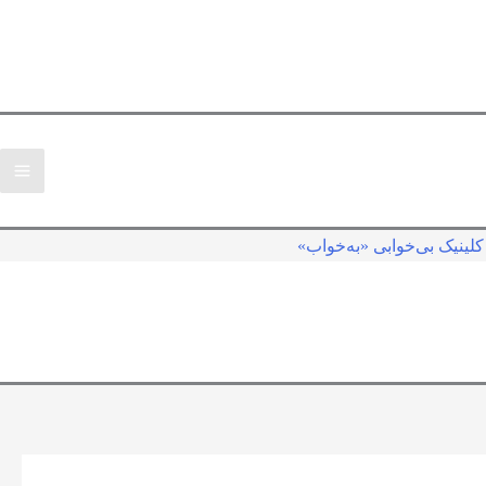
لینیک بی‌خوابی «به‌خواب»