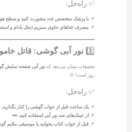
✅ راه‌حل:
📌
با پزشک متخصص غدد مشورت کنید و سطح هورم
📌
مصرف غذاهای حاوی منیزیم (مثل بادام و اسفناج
3️⃣
نور آبی گوشی: قاتل خام
تحقیقات نشان می‌دهد که
نور آبی صفحه نمایش گوش
روز است! 🌞
✅ راه‌حل:
📌
یک ساعت قبل از خواب گوشی را کنار بگذارید.
📌
از عینک‌های ضد نور آبی استفاده کنید.
🕶️
📌
قبل از خواب کتاب بخوانید یا موسیقی ملایم گو